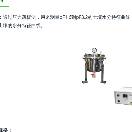
情
：
通过压力薄板法，用来测量pF1.6到pF3.2的土壤水分特征
土壤的水分特征曲线。
规格：