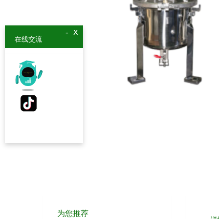
x
-
在线交流
为您推荐