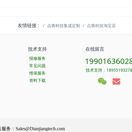
友情链接 :
点将科技集成定制
点将科技淘宝店
技术支持
在线留言
报修服务
1990163602
常见问题
技术支持：1895519327
维保服务
资料下载
Sales@Dianjiangtech.com