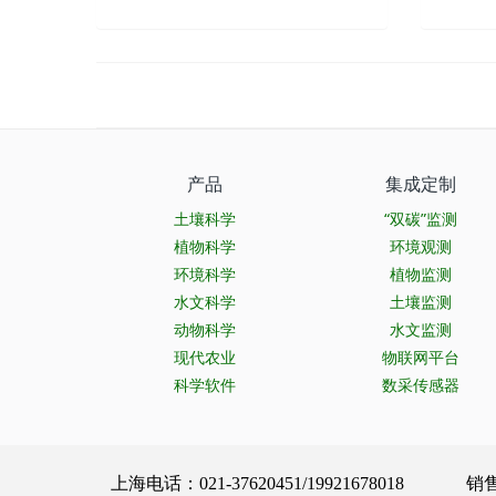
产品
集成定制
土壤科学
“双碳”监测
植物科学
环境观测
环境科学
植物监测
水文科学
土壤监测
动物科学
水文监测
现代农业
物联网平台
科学软件
数采传感器
上海电话：021-37620451/19921678018 销售服务：