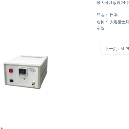
最大可以放置24
产地：
日本
名称：
大容量土
定仪
上一页
: M-PE