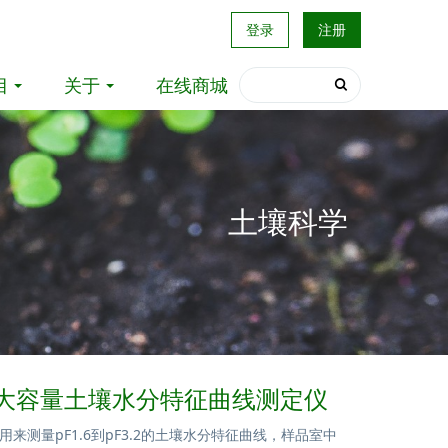
登录
注册
目
关于
在线商城
土壤科学
424大容量土壤水分特征曲线测定仪
来测量pF1.6到pF3.2的土壤水分特征曲线，样品室中