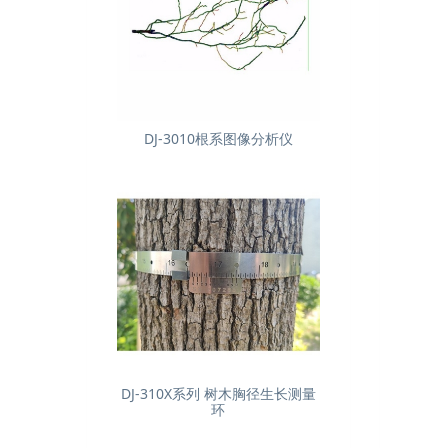
DJ-3010根系图像分析仪
DJ-310X系列 树木胸径生长测量
环