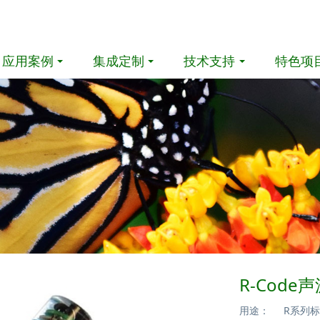
应用案例
集成定制
技术支持
特色项
R-Code
用途： R系列标签