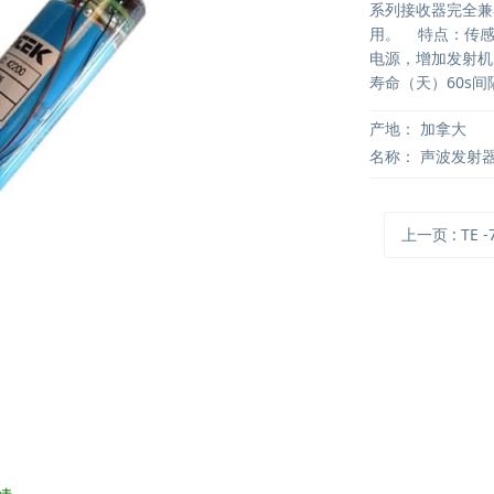
系列接收器完全兼
用。 特点：传感
电源，增加发射机
寿命（天）60s间隔M
产地：
加拿大
名称：
声波发射
上一页
: TE -7592