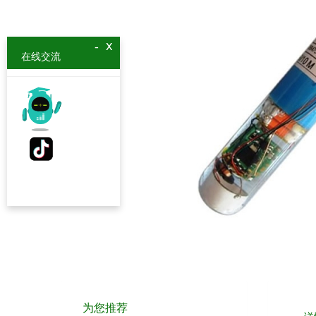
x
-
在线交流
为您推荐