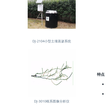
DJ-2104小型土壤蒸渗系统
特点
DJ-3010根系图像分析仪