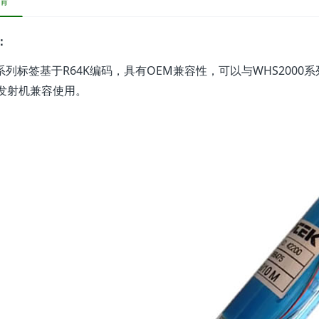
情
：
列标签基于R64K编码，具有OEM兼容性，可以与WHS200
发射机兼容使用。