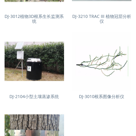
DJ-3012植物3D根系生长监测系
DJ-3210 TRAC Ⅲ 植物冠层分析
统
仪
DJ-2104小型土壤蒸渗系统
DJ-3010根系图像分析仪