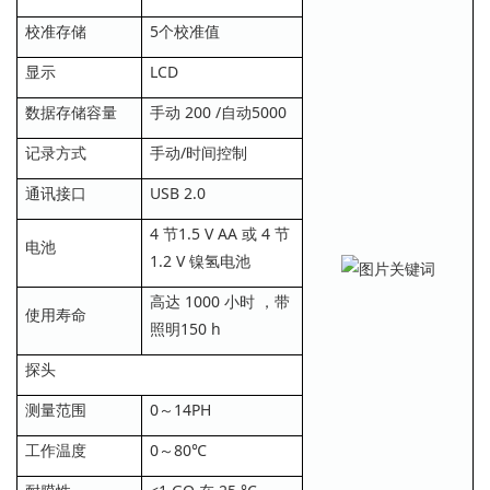
校准存储
5个校准值
显示
LCD
数据存储容量
手动 200 /自动5000
记录方式
手动/时间控制
通讯接口
USB 2.0
4 节1.5 V AA 或 4 节
电池
1.2 V 镍氢电池
高达 1000 小时 ，带
使用寿命
照明150 h
探头
测量范围
0～14PH
工作温度
0～80℃