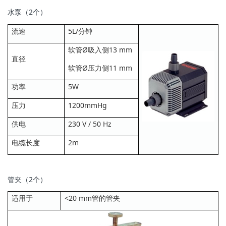
水泵（2个）
流速
5L/分钟
软管Ø吸入侧13 mm
直径
软管Ø压力侧11 mm
功率
5W
压力
1200mmHg
供电
230 V / 50 Hz
电缆长度
2m
管夹（2个）
适用于
<20 mm管的管夹