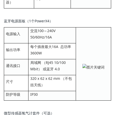
器）
蓝牙电源面板（1个PowerX4）
交流100～240V
电源输入
50/60Hz/16A
每个插座最大16A 总功率
输出功率
3600W
局域网 （RJ45 10/100
通讯接口
Mbit） 或蓝牙 4.0
320 x 62 x 62 mm （不包
尺寸
括天线）
防护等级
IP30
微型传感器氧气计套件（可选）