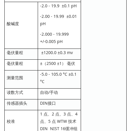
-2.0 - 19.9 ±0.1 pH
-2.00 - 19.99 ±0.01
酸碱度
pH
-2.000 - 19.999
+/-0.005 pH
毫伏量程
±1200.0 ±0.3 mv
毫伏量程
±（2500 ±1） 毫伏
-5.0 - 105.0 °C ±0.1
测量范围
°C
读数方式
自动/手动
传感器插头
DIN接口
1 点、2 点、3 点、4
校准
点、5 点 WTW 技术
DIN NIST 16缓冲组