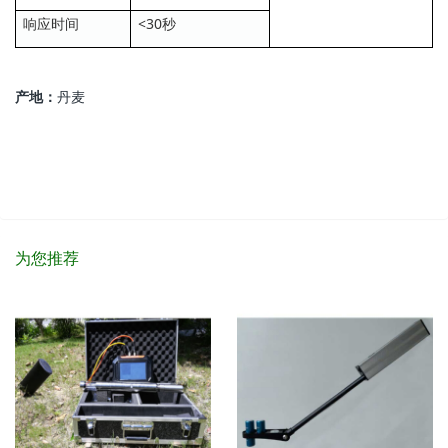
响应时间
<30秒
产地：
丹麦
为您推荐