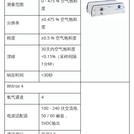
0 - 475 % 空气饱和
测量范围
度
±0.475 % 空气饱和
分辨率
度
精度
±0.5 % 空气饱和度
30天内空气饱和度
漂移
<0.15%（采样间隔
1分钟）
响应时间
<30秒
Witrox 4
氧气通道
4
100 - 240 伏交流电
电源适配器
50 / 60 赫兹，
5VDC输出