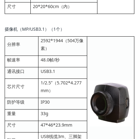
尺寸
20*20*60cm（内）
摄像机（MP/USB3.1）（1个）
2592*1944（504万像
分辨率
素）
帧速率
48.0帧/秒
通讯接口
USB3.1
1/2.5”（5.702*4.277
芯片尺寸
mm）
防护等级
IP30
重量
33g
尺寸
47*46*23.9mm
USB线缆3m、三脚架