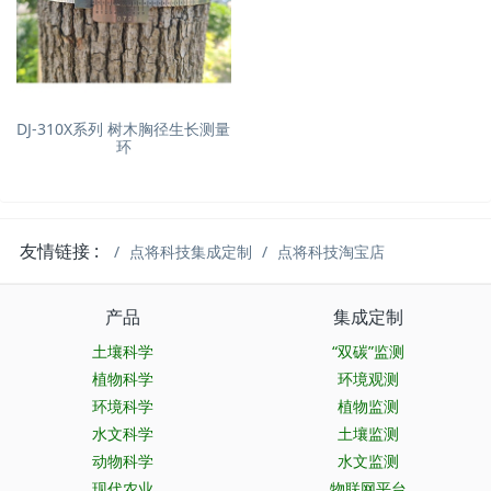
DJ-310X系列 树木胸径生长测量
环
友情链接 :
点将科技集成定制
点将科技淘宝店
产品
集成定制
土壤科学
“双碳”监测
植物科学
环境观测
环境科学
植物监测
水文科学
土壤监测
动物科学
水文监测
现代农业
物联网平台