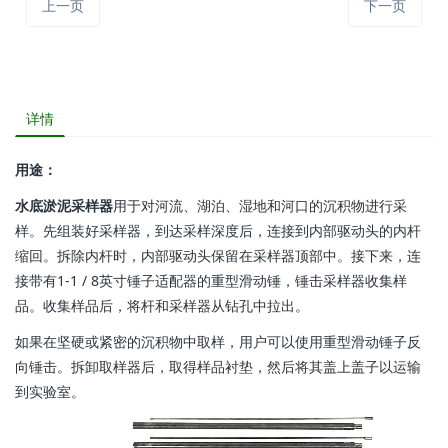
上一页
下一页
详情
用途：
水底淤泥采样器
用于对河流、湖泊、湿地和河口的沉积物进行采
样。先组装好采样器，到达采样深度后，连接到内部驱动头的内杆
缩回。拆除内杆时，内部驱动头保留在采样器顶部中。接下来，连
接带有1-1 / 8英寸锤子适配器的重型滑动锤，锤击采样器收集样
品。收集样品后，将杆和采样器从钻孔中拉出。
如果在坚硬或紧密的沉积物中取样，用户可以使用重型滑动锤子反
向锤击。拆卸取样器后，取得样品衬垫，然后将其盖上盖子以运输
到实验室。