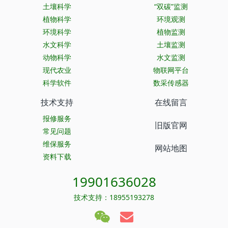
土壤科学
“双碳”监测
植物科学
环境观测
环境科学
植物监测
水文科学
土壤监测
动物科学
水文监测
现代农业
物联网平台
科学软件
数采传感器
技术支持
在线留言
报修服务
旧版官网
常见问题
维保服务
网站地图
资料下载
19901636028
技术支持：18955193278