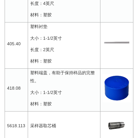
4
长度：
英尺
材料：塑胶
塑料衬垫
1-1/2
大小：
英寸
405.40
2
长度：
英尺
材料：塑胶
塑料端盖，有助于保持样品的完整
性。
418.08
1-1/2
大小：
英寸
材料：塑胶
5618.113
采样器取芯桶