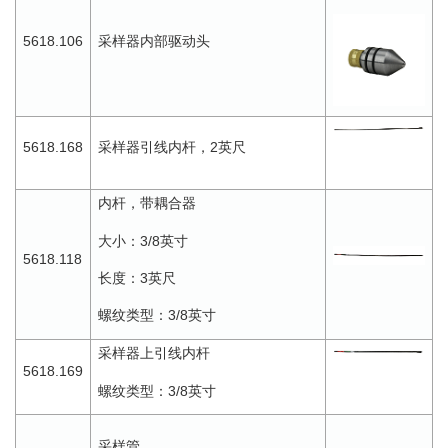
5618.106
采样器内部驱动头
5618.168
2
采样器引线内杆，
英尺
内杆，带耦合器
3/8
大小：
英寸
5618.118
3
长度：
英尺
3/8
螺纹类型：
英寸
采样器上引线内杆
5618.169
3/8
螺纹类型：
英寸
采样管