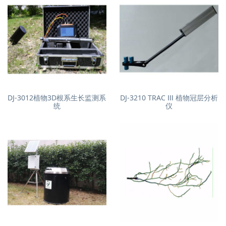
DJ-3012植物3D根系生长监测系
DJ-3210 TRAC Ⅲ 植物冠层分析
统
仪