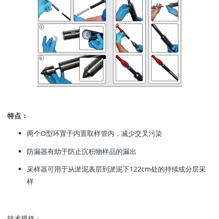
特点：
两个O型环置于内置取样管内，减少交叉污染
防漏器有助于防止沉积物样品的漏出
采样器可用于从淤泥表层到淤泥下122cm处的持续或分层采
样
技术规格：