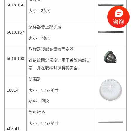
5618.166
2
大小：
英寸
采样器管上部扩展
5618.167
2
大小：
英寸
取样器顶部金属篮固定器
5618.109
该篮筐固定器设计用于移除内部尖
端，并在取样时保持其安全。
防漏器
18014
1-1/2
大小：
英寸
材料：塑胶
塑料衬垫
1-1/2
大小：
英寸
405.41