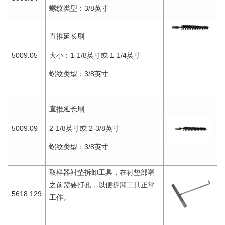
3/8
螺纹类型：
英寸
直推延长刷
1-1/8
1-1/4
5009.05
大小：
英寸或
英寸
3/8
螺纹类型：
英寸
直推延长刷
2-1/8
2-3/8
5009.09
英寸或
英寸
3/8
螺纹类型：
英寸
取样器衬垫拆卸工具，在衬垫部署
之前需要打孔，以便拆卸工具正常
5618.129
工作。