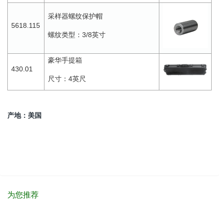
采样器螺纹保护帽
5618.115
3/8
螺纹类型：
英寸
豪华手提箱
430.01
4
尺寸：
英尺
产地：美国
为您推荐