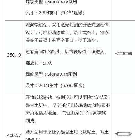
螺纹类型：Signature系列
尺寸：2-3/4英寸（6.985厘米）
泥浆螺旋钻，采用激光切割的开放式圆柱体
设计，可轻松清除重土、湿土或粘土。特点
是在圆筒壁上有两个开口，便于清空，
还有宽间距的钻头，以方便粘性土壤进入。
350.19
螺旋钻：泥浆
螺纹类型：Signature系列
尺寸：2-3/4英寸（6.985厘米）
开放式螺旋钻，特别设计可以更快地渗透到
混合土壤中。 先进的切割头帮助螺旋钻毫不
费力地插入地面。 气缸由厚的10号高碳钢
制成。
特别适用于坚硬的混合土壤（从泥土、粘土
400.57
到硬土）。