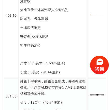
施管线
为小直径气体蒸汽探头准备钻孔
403.10
测试孔 – 气体泄漏
土壤底液测定
安装树木/灌木肥料
初步精确定位
尺寸：5/8英寸（1.5875厘米）
长度：3英尺（91.44厘米）
棘轮十字手柄，由铬合金制成，并涂有纹理
橡胶。可通过AMS扩展连接到AMS土壤螺旋
钻和其他采样器。
351.56
长度：18英寸（45.74厘米）