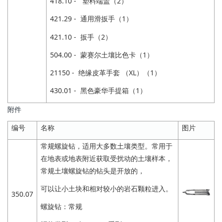
418.10 - 塑料端盖（2）
421.29 - 通用滑扳手（1）
421.10 - 扳手（2）
504.00 - 蒙赛尔土壤比色卡（1）
21150 - 绝缘皮革手套 （XL）（1）
430.01 - 黑色豪华手提箱（1）
附件
编号
名称
图片
常规螺旋钻，适用大多数土壤类型。常用于
在地表或地表附近获取受扰动的土壤样本，
常规土壤螺旋钻的钻头是开放的，
可以让小土块和相对较小的岩石颗粒进入。
350.07
螺旋钻：常规