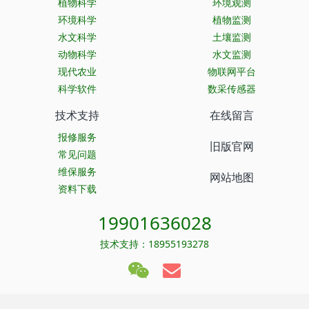
植物科学
环境观测
环境科学
植物监测
水文科学
土壤监测
动物科学
水文监测
现代农业
物联网平台
科学软件
数采传感器
技术支持
在线留言
报修服务
旧版官网
常见问题
维保服务
网站地图
资料下载
19901636028
技术支持：18955193278