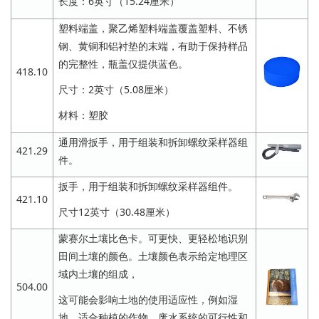
长度：6英寸（15.24厘米）
塑料端盖，聚乙烯塑料端盖覆盖塑料、不锈
钢、黄铜和铝衬垫的末端，有助于保持样品
的完整性，瓶盖仅提供蓝色。
418.10
尺寸：2英寸（5.08厘米）
材料：塑胶
通用滑扳手，用于组装和拆卸螺纹采样器组
421.29
件。
扳手，用于组装和拆卸螺纹采样器组件。
421.10
尺寸12英寸（30.48厘米）
蒙赛尔土壤比色卡。可更快、更轻松地识别
田间土壤的颜色。土壤颜色表示给定地理区
域内土壤的组成，
504.00
这可能会影响土地的使用适应性，例如湿
地、适合种植的作物、废水系统的可行性和