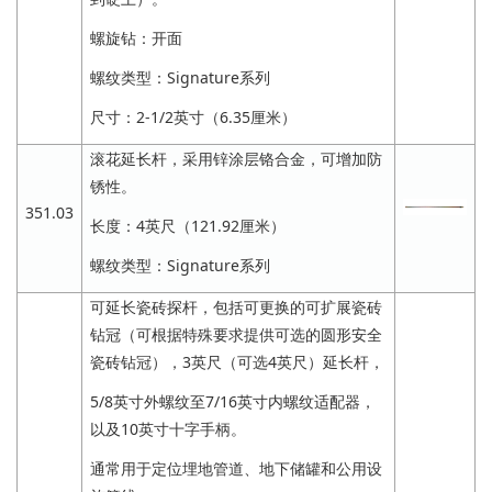
螺旋钻：开面
螺纹类型：Signature系列
尺寸：2-1/2英寸（6.35厘米）
滚花延长杆，采用锌涂层铬合金，可增加防
锈性。
351.03
长度：4英尺（121.92厘米）
螺纹类型：Signature系列
可延长瓷砖探杆，包括可更换的可扩展瓷砖
钻冠（可根据特殊要求提供可选的圆形安全
瓷砖钻冠），3英尺（可选4英尺）延长杆，
5/8英寸外螺纹至7/16英寸内螺纹适配器，
以及10英寸十字手柄。
通常用于定位埋地管道、地下储罐和公用设