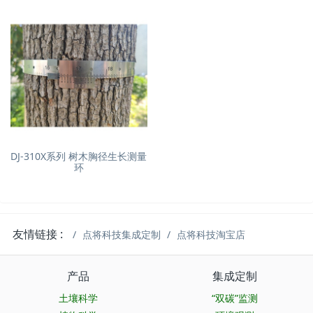
DJ-310X系列 树木胸径生长测量
环
友情链接 :
点将科技集成定制
点将科技淘宝店
产品
集成定制
土壤科学
“双碳”监测