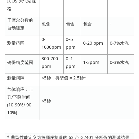
ICOS 大气站规
格
干摩尔分数的
包含
包含
包含
-
自动测定
0-
0–5
测量范围
0-20 ppm
0-7%水汽
1000ppm
ppm
300-700
0–1
确保精度范围
1-3ppm
0-3%水汽
ppm
ppm
测量间隔
<5秒，典型值 = 2.5秒*
气体响应：上
升/下降时间
<5秒
(10-90%/ 90-
10%)
* 典型性能定义为按顺序制造的 63 台 G2401 分析仪的测试结果