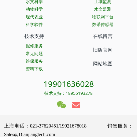
水文科学
土壤监测
动物科学
水文监测
现代农业
物联网平台
科学软件
数采传感器
技术支持
在线留言
报修服务
旧版官网
常见问题
维保服务
网站地图
资料下载
19901636028
技术支持：18955193278
上海电话：021-37620451/19921678018 销售服务：
Sales@Dianjiangtech.com