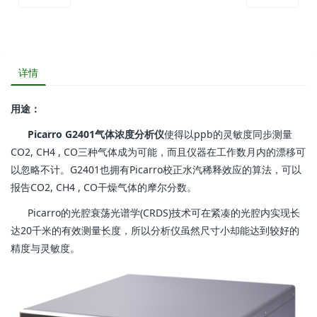
详情
用途：
Picarro G2401气体浓度分析仪
使得以ppb的灵敏度同步测量
CO2, CH4 , CO三种气体成为可能，而且仪器在工作数月内的漂移可
以忽略不计。G2401也拥有Picarro校正水汽稀释效应的算法，可以
报告CO2, CH4 , CO干燥气体的摩尔分数。
Picarro的光腔衰荡光谱学(CRDS)技术可在紧凑的光腔内实现长
达20千米的有效测量长度，所以分析仪虽然尺寸小却能达到较好的
精度与灵敏度。