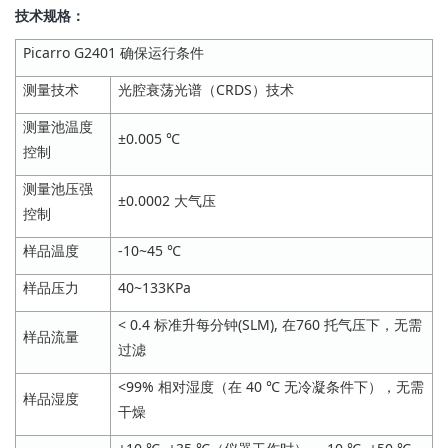
技术规格：
Picarro G2401 确保运行条件
测量技术
光腔衰荡光谱（CRDS）技术
测量池温度
±0.005 ℃
控制
测量池压强
±0.0002 大气压
控制
样品温度
-10~45 ℃
样品压力
40~133KPa
< 0.4 标准升每分钟(SLM), 在760 托气压下，无需
样品流量
过滤
<99% 相对湿度（在 40 ℃ 无冷凝条件下），无需
样品湿度
干燥