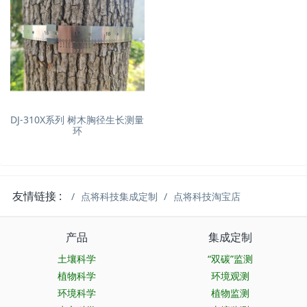
DJ-310X系列 树木胸径生长测量
环
友情链接 :
点将科技集成定制
点将科技淘宝店
产品
集成定制
土壤科学
“双碳”监测
植物科学
环境观测
环境科学
植物监测