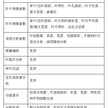
单个/总叶面积，叶周长，叶孔面积，叶子长度，
叶子测量参数
最大宽度，纵横比
单个/总叶面积，叶片和叶柄长度，叶片平均宽
叶片测量参数
度/最大宽度，叶片周长，自定义设置
叶齿数量、高度、宽度，包膜面积，不规则叶片
深度分析参数
形态分析，病理颜色分析
图像编辑
支持
叶圆片分析
支持
碎片过滤
支持
交互或批量分
支持
析
柱状分布图，可选择面积、长度、宽度、周长四
分级显示
种不同指数分类
分析区域
默认全部区域，可自定义选择分析区域