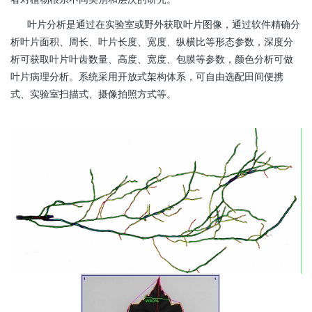
叶片分析是通过在实验室或野外获取叶片图像，通过软件精确分
析叶片面积、周长、叶片长度、宽度、纵横比等形态参数，深度分
析可获取叶片叶齿数量、高度、宽度、包膜等参数，颜色分析可做
叶片病理分析。系统采用开放式架构体系，可自由选配田间便携
式、实验室扫描式、摄像拍照方式等。