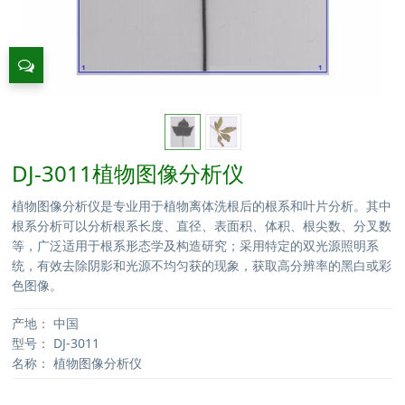
DJ-3011植物图像分析仪
植物图像分析仪是专业用于植物离体洗根后的根系和叶片分析。其中
根系分析可以分析根系长度、直径、表面积、体积、根尖数、分叉数
等，广泛适用于根系形态学及构造研究；采用特定的双光源照明系
统，有效去除阴影和光源不均匀获的现象，获取高分辨率的黑白或彩
色图像。
产地：
中国
型号：
DJ-3011
名称：
植物图像分析仪