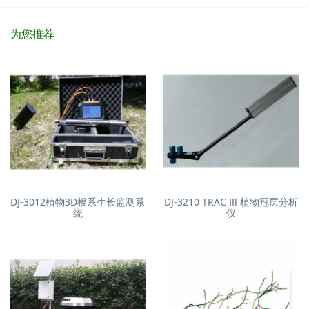
为您推荐
DJ-3012植物3D根系生长监测系
DJ-3210 TRAC Ⅲ 植物冠层分析
统
仪