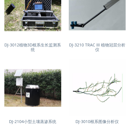
DJ-3012植物3D根系生长监测系
DJ-3210 TRAC Ⅲ 植物冠层分析
统
仪
DJ-2104小型土壤蒸渗系统
DJ-3010根系图像分析仪