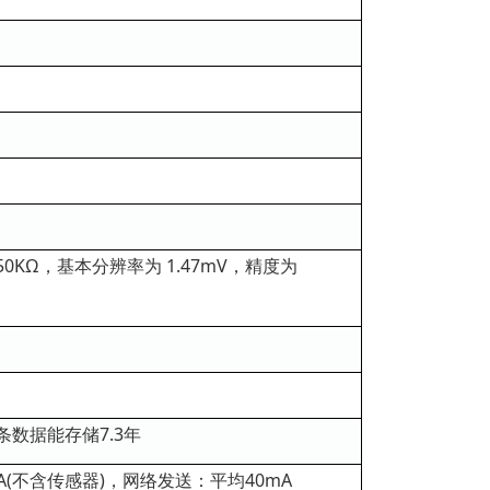
50KΩ，基本分辨率为 1.47mV，精度为
条数据能存储7.3年
mA(不含传感器)，网络发送：平均40mA