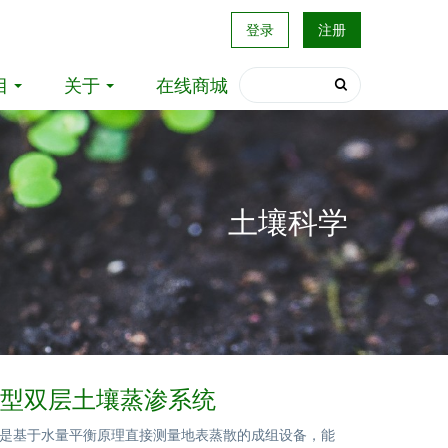
登录
注册
目
关于
在线商城
土壤科学
20小型双层土壤蒸渗系统
是基于水量平衡原理直接测量地表蒸散的成组设备，能