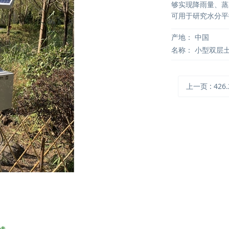
够实现降雨量、蒸
可用于研究水分平
产地：
中国
名称：
小型双层
上一页
: 426