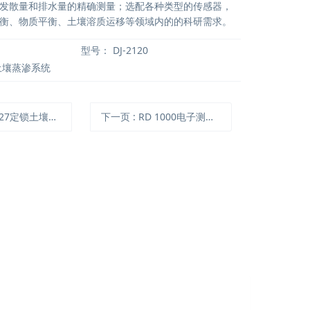
发散量和排水量的精确测量；选配各种类型的传感器，
衡、物质平衡、土壤溶质运移等领域内的的科研需求。
型号：
DJ-2120
土壤蒸渗系统
.27定锁土壤探头套件
下一页
: RD 1000电子测树仪(停产)