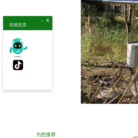
x
-
在线交流
为您推荐