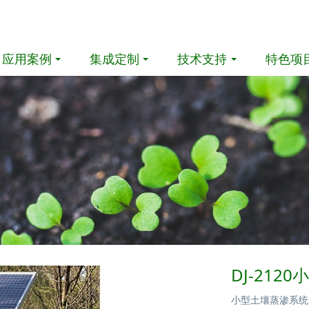
应用案例
集成定制
技术支持
特色项
DJ-21
小型土壤蒸渗系统