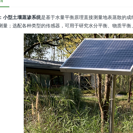
情
：小型土壤蒸渗系统
是基于水量平衡原理直接测量地表蒸散的成
测量；选配各种类型的传感器，可用于研究水分平衡、物质平衡