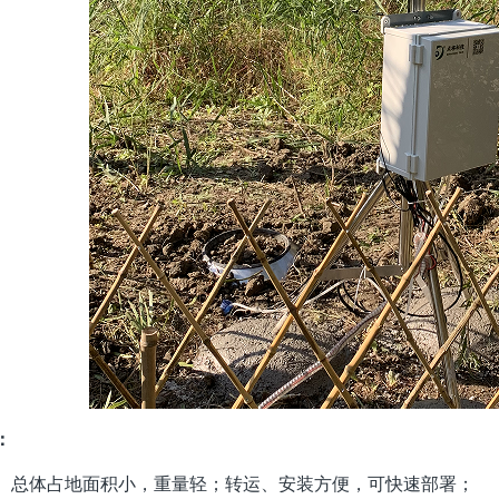
：
总体占地面积小，重量轻；转运、安装方便，可快速部署；