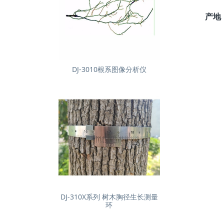
产地
DJ-3010根系图像分析仪
DJ-310X系列 树木胸径生长测量
环