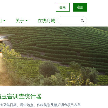
登录
注册
目
关于
在线商城
01病虫害调查统计器
有采集日期、调查地点、作物类别及相关调查项目表单