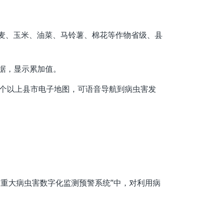
小麦、玉米、油菜、马铃薯、棉花等作物省级、县
虫数据，显示累加值。
00个以上县市电子地图，可语音导航到病虫害发
物重大病虫害数字化监测预警系统”中，对利用病