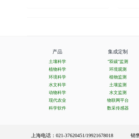
产品
集成定制
土壤科学
“双碳”监测
植物科学
环境观测
环境科学
植物监测
水文科学
土壤监测
动物科学
水文监测
现代农业
物联网平台
科学软件
数采传感器
上海电话：021-37620451/19921678018 销售服务：