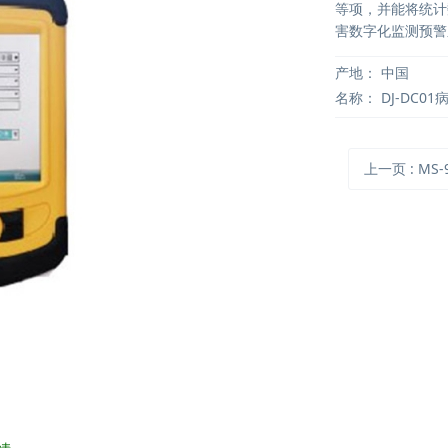
等项，并能将统计
害数字化监测预警
产地：
中国
名称：
DJ-DC0
上一页
: MS-9