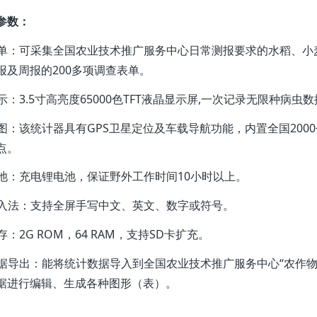
参数：
 表单：可采集全国农业技术推广服务中心日常测报要求的水稻、
报及周报的200多项调查表单。
 显示：3.5寸高亮度65000色TFT液晶显示屏,一次记录无限种病
 地图：该统计器具有GPS卫星定位及车载导航功能，内置全国20
点。
 电池：充电锂电池，保证野外工作时间10小时以上。
 输入法：支持全屏手写中文、英文、数字或符号。
内存：2G ROM，64 RAM，支持SD卡扩充。
 数据导出：能将统计数据导入到全国农业技术推广服务中心“农作
据进行编辑、生成各种图形（表）。