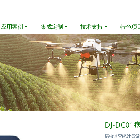
应用案例
集成定制
技术支持
特色项
DJ-DC
病虫调查统计器设