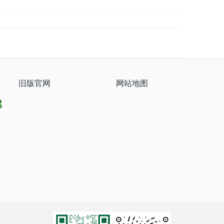
旧版官网
网站地图
8
8