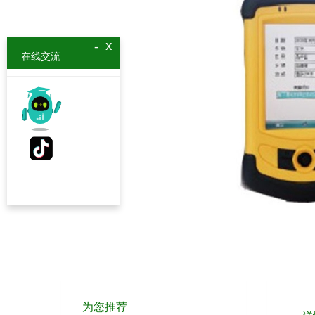
x
-
在线交流
为您推荐