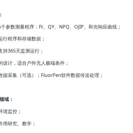
：
5个参数测量程序：Ft、QY、NPQ、OJIP、和光响应曲线；
运行程序和存储数据；
支持365天监测运行；
的设计，适合户外无人极端条件；
数据采集（可选）；FluorPen软件数据传送处理；
领域：
环境监控；
作用研究、教学；