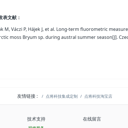
发表文献：
k M, Váczi P, Hájek J, et al. Long-term fluorometric measu
rctic moss Bryum sp. during austral summer season[J]. Czech
友情链接 :
点将科技集成定制
点将科技淘宝店
技术支持
在线留言
报修服务