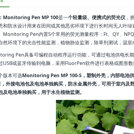
情
Monitoring Pen MP 100
是一
个轻量级、便携式的荧光仪
，拥
壳和防水设计用来在田间或其他恶劣环境下进行长时间无人叶绿
。Monitoring Pen内置5个常用的荧光测量程序：Ft、QY、
自然环境下的光合性能监测，植物胁迫监测，除草剂测试，温室
nitoring Pen具备可编程自动程序运行功能，可通过电池供
过USB或蓝牙传输到电脑，采用FluorPen软件进行表格或图形
个版本可选
Monitoring Pen MP 100-S，塑制外壳，内部电池
-E，外接电池包及电池单独购买，防水金属外壳，可用于室内及野外监测；M
包及电池单独购买，用于水生植物监测。