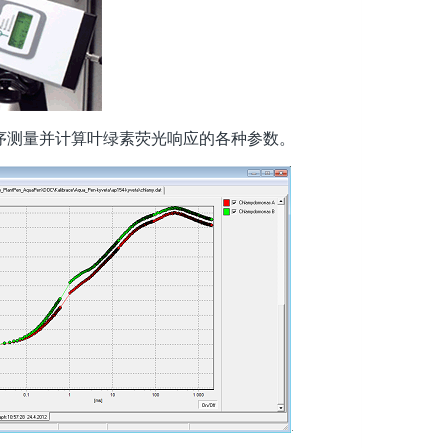
序测量并计算叶绿素荧光响应的各种参数。