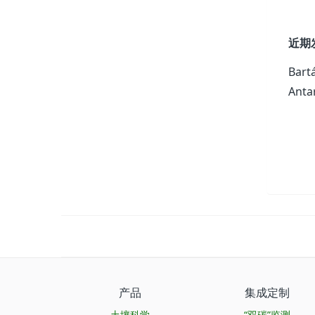
近期
Bartá
Anta
产品
集成定制
土壤科学
“双碳”监测