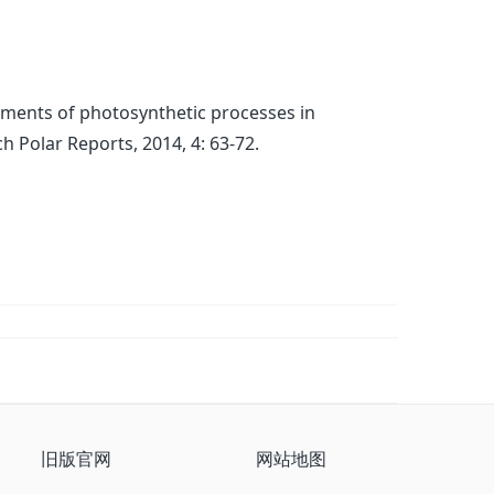
rements of photosynthetic processes in
 Polar Reports, 2014, 4: 63-72.
旧版官网
网站地图