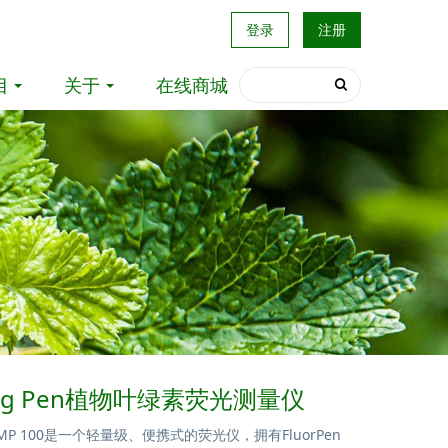
登录
注册
目
关于
在线商城
ring Pen植物叶绿素荧光测量仪
Pen MP 100是一个轻量级、便携式的荧光仪，拥有FluorPen