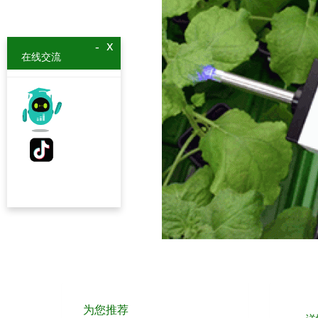
x
-
在线交流
为您推荐