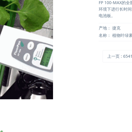
FP 100-MA
环境下进行长时间
电池板。
产地：
捷克
名称：
植物叶绿
上一页
: 654