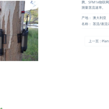
腾。SFM1x物联
测量茎流速率。
产地：
澳大利亚
名称：
茎流/液流
上一页
: PlantScreen