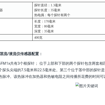
探针直径：1.3毫米
器
探针长度：35毫米
热电偶：每个探针有两个
长度：170毫米
宽度：80毫米
深度：35毫米
400克
M茎流/液流仪传感器配置：
M1x共有3个根探针； 位于上部和下部的两个探针包含两套相
个探头尖端的7.5毫米和22.5毫米处。第三个位于茎中部的探
热脉冲。该热脉冲在加热器和热敏电阻之间传播所花费的时间可