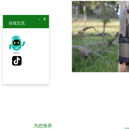
x
-
在线交流
为您推荐