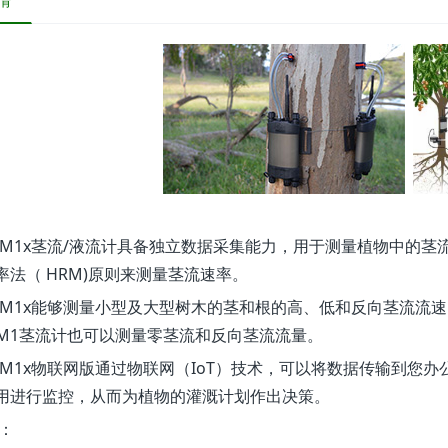
情
：
M1x茎流/液流计具备独立数据采集能力，用于测量植物中的茎流
率法（ HRM)原则来测量茎流速率。
M1x能够测量小型及大型树木的茎和根的高、低和反向茎流流速
FM1茎流计也可以测量零茎流和反向茎流流量。
M1x物联网版
通过物联网（IoT）技术，
可以将数据传输到您办
用进行监控，从而为植物的灌溉计划作出决策。
：