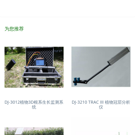
为您推荐
DJ-3012植物3D根系生长监测系
DJ-3210 TRAC Ⅲ 植物冠层分析
统
仪