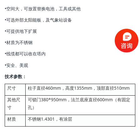
•空间大，可放置替换电池，工具或其他
•可选外部太阳能板，及气象站设备
•可提供地下扩展
•材质为不锈钢
•线缆都可以收在塔内
•安全、美观
技术参数：
尺寸
柱子直径460mm，高度1355mm，顶部直径510mm
其他尺
可锁门380*950mm，法兰底座直径600mm（有固定
寸
孔）
材质
不锈钢1.4301，有涂层