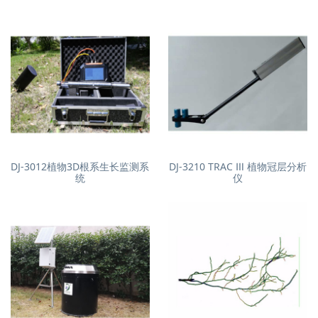
DJ-3012植物3D根系生长监测系
DJ-3210 TRAC Ⅲ 植物冠层分析
统
仪