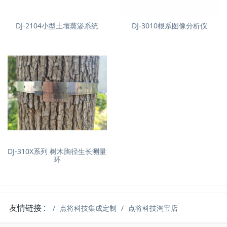
DJ-2104小型土壤蒸渗系统
DJ-3010根系图像分析仪
DJ-310X系列 树木胸径生长测量
环
友情链接 :
点将科技集成定制
点将科技淘宝店