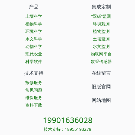
产品
集成定制
土壤科学
“双碳”监测
植物科学
环境观测
环境科学
植物监测
水文科学
土壤监测
动物科学
水文监测
现代农业
物联网平台
科学软件
数采传感器
技术支持
在线留言
报修服务
旧版官网
常见问题
维保服务
网站地图
资料下载
19901636028
技术支持：18955193278