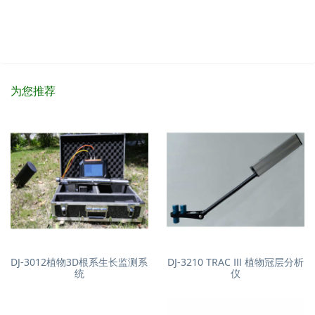
为您推荐
DJ-3012植物3D根系生长监测系
DJ-3210 TRAC Ⅲ 植物冠层分析
统
仪