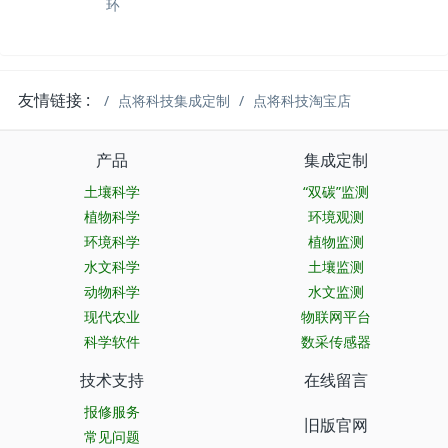
环
友情链接 :
点将科技集成定制
点将科技淘宝店
产品
集成定制
土壤科学
“双碳”监测
植物科学
环境观测
环境科学
植物监测
水文科学
土壤监测
动物科学
水文监测
现代农业
物联网平台
科学软件
数采传感器
技术支持
在线留言
报修服务
旧版官网
常见问题