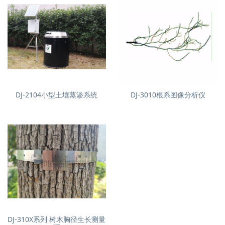
DJ-2104小型土壤蒸渗系统
DJ-3010根系图像分析仪
DJ-310X系列 树木胸径生长测量