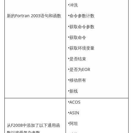
•冲洗
新的Fortran 2003语句和函数
•命令参数计数
•获取命令参数
•获取命令
•获取环境变量
•是否结束
•是否为EOR
•移动所有
•新线
•ACOS
•ASIN
•阿坦
从F2008中添加了以下通用函
数以接受复杂参数