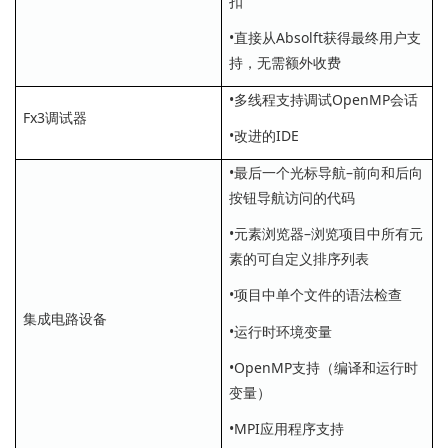
扣
•直接从Absolft获得最终用户支
持，无需额外收费
•多线程支持调试OpenMP会话
Fx3调试器
•改进的IDE
•最后一个光标导航–前向和后向
按钮导航访问的代码
•元素浏览器–浏览项目中所有元
素的可自定义排序列表
•项目中单个文件的语法检查
集成电路设备
•运行时环境变量
•OpenMP支持（编译和运行时
变量）
•MPI应用程序支持