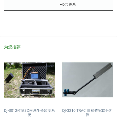
•公共关系
为您推荐
DJ-3012植物3D根系生长监测系
DJ-3210 TRAC Ⅲ 植物冠层分析
统
仪