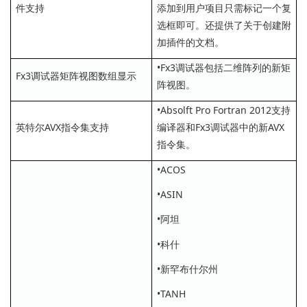
件支持
添加到用户项目只需标记一个复
选框即可。还提供了关于创建附
加插件的文档。
•Fx3调试器包括二维阵列的新矩
Fx3调试器矩阵视图数组显示
阵视图。
•Absolft Pro Fortran 2012支持
英特尔AVX指令集支持
编译器和Fx3调试器中的新AVX
指令集。
•ACOS
•ASIN
•阿坦
•科什
•新罕布什尔州
•TANH