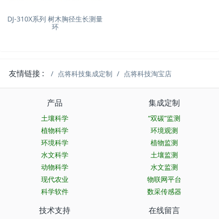
DJ-310X系列 树木胸径生长测量
环
友情链接 :
点将科技集成定制
点将科技淘宝店
产品
集成定制
土壤科学
“双碳”监测
植物科学
环境观测
环境科学
植物监测
水文科学
土壤监测
动物科学
水文监测
现代农业
物联网平台
科学软件
数采传感器
技术支持
在线留言