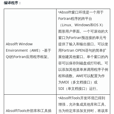
编译程序：
•Absolft窗口环境是一个用于
Fortran程序的跨平台
（Linux、Windows和OS X）
图形用户界面。一个可滚动的大
窗口为Fortran预连接的单元号
Absolft Window
提供了输入和输出接口。可以使
Environment（AWE）–基于
用Fortran OPEN语句的简单扩
Qt的Fortran应用程序框架。
展创建其他窗口。单个窗口的内
容可以保存到磁盘或打印机。可
以添加其他菜单来调用程序子例
程和函数。AWE可以配置为作
为MDI（多文档接口）或
SDI（单文档接口）运行。
•AbsolftTools开发环境已得到
增强，允许集成其他库和工具。
AbsolftTools外部库和工具插
当为特定库添加支持时，将该库