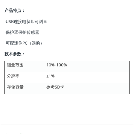
产品特点：
·USB连接电脑即可测量
·保护罩保护传感器
·可配迷你PC（选购）
技术参数：
测量范围
10%-100%
分辨率
±1%
存储容量
参考SD卡