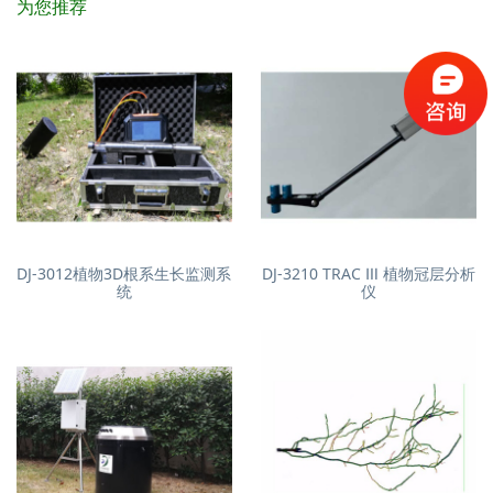
为您推荐
DJ-3012植物3D根系生长监测系
DJ-3210 TRAC Ⅲ 植物冠层分析
统
仪