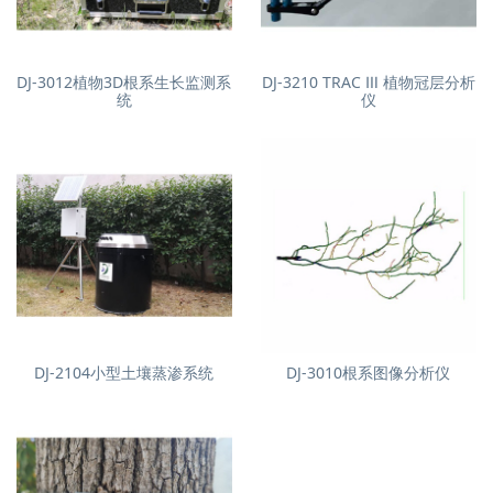
DJ-3012植物3D根系生长监测系
DJ-3210 TRAC Ⅲ 植物冠层分析
统
仪
DJ-2104小型土壤蒸渗系统
DJ-3010根系图像分析仪