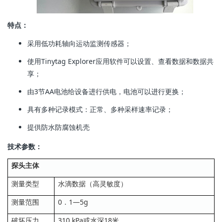
特点：
采用低功耗轴向运动监测传感器；
使用Tinytag Explorer应用软件可以设置、查看数据和数据共
享；
由3节AA电池给设备进行供电，电池可以进行更换；
具有多种记录模式：正常、多种采样速率记录；
提供防水防腐蚀机壳
技术参数：
探头主体
测量类型
水滴数据（高灵敏度）
测量范围
0．1—5g
破坏压力
310 kPa或水深18米