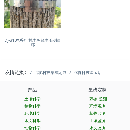
DJ-310X系列 树木胸径生长测量
环
友情链接 :
点将科技集成定制
点将科技淘宝店
产品
集成定制
土壤科学
“双碳”监测
植物科学
环境观测
环境科学
植物监测
水文科学
土壤监测
动物科学
水文监测