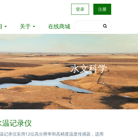
登录
注册
目
关于
在线商城
水文科学
1水温记录仪
1水温记录仪采用12位高分辨率和高精度温度传感器，适用