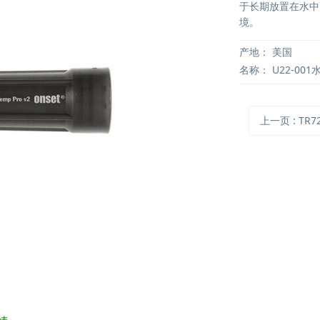
于长期放置在水中
境。
产地：
美国
名称：
U22-00
上一页
: TR72