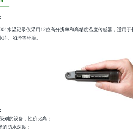
情
：
2-001水温记录仪采用12位高分辨率和高精度温度传感器，适
水库、沼泽等环境。
：
究级别的设备，性价比高；
20米的防水深度；