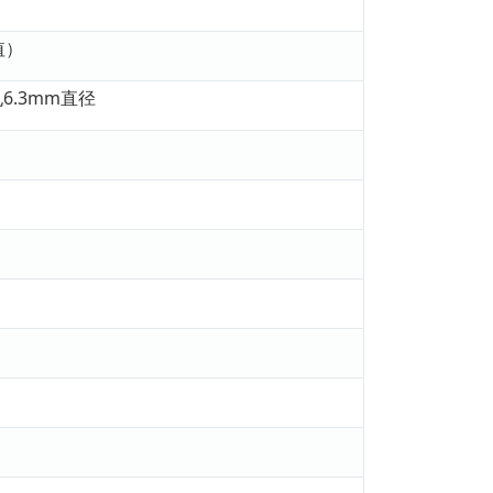
值）
6.3mm直径