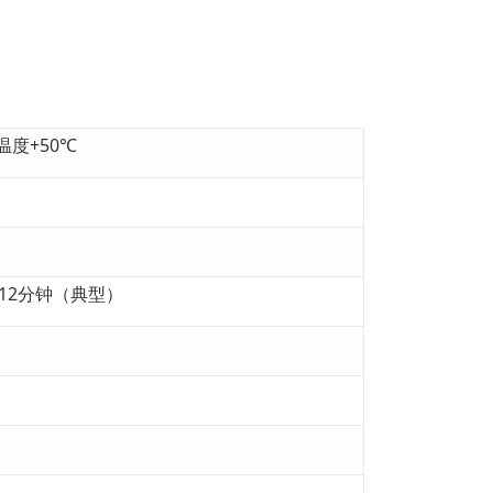
温度+50℃
中12分钟（典型）