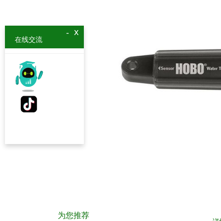
x
-
在线交流
为您推荐