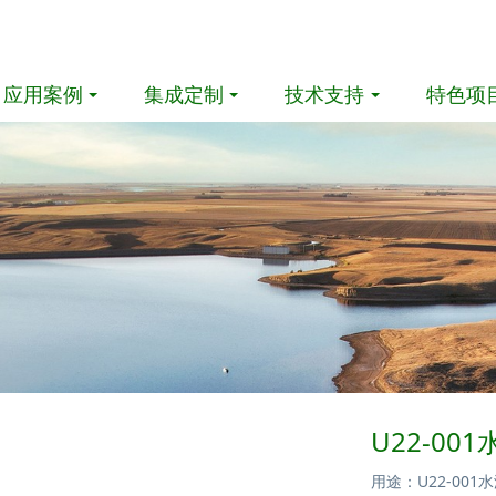
应用案例
集成定制
技术支持
特色项
U22-00
用途：U22-00