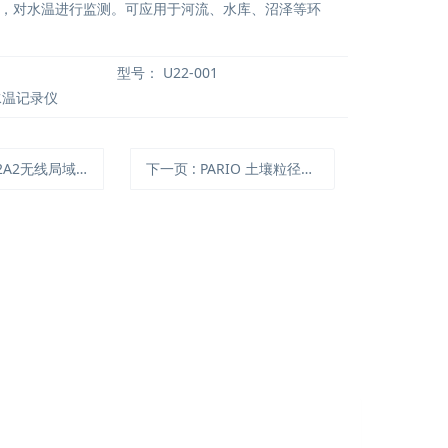
，对水温进行监测。可应用于河流、水库、沼泽等环
型号：
U22-001
1水温记录仪
A2无线局域网温湿度记录仪
下一页
: PARIO 土壤粒径自动分析仪