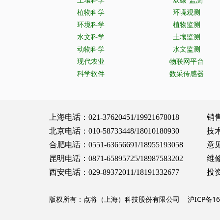
植物科学
环境观测
环境科学
植物监测
水文科学
土壤监测
动物科学
水文监测
现代农业
物联网平台
科学软件
数采传感器
上海电话：021-37620451/19921678018 销售服务：
北京电话：010-58733448/18010180930 技术支持：
合肥电话：0551-63656691/18955193058 意见建议：
昆明电话：0871-65895725/18987583202 维修保养：
西安电话：029-89372011/18191332677 投资合作：
版权所有：点将（上海）科技股份有限公司
沪ICP备16