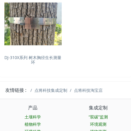
DJ-310X系列 树木胸径生长测量
环
友情链接 :
点将科技集成定制
点将科技淘宝店
产品
集成定制
土壤科学
“双碳”监测
植物科学
环境观测