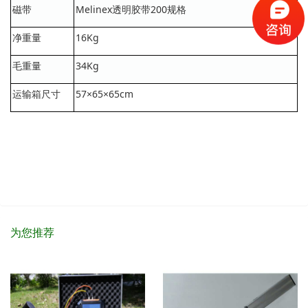
磁带
Melinex透明胶带200规格
净重量
16Kg
毛重量
34Kg
运输箱尺寸
57×65×65cm
为您推荐