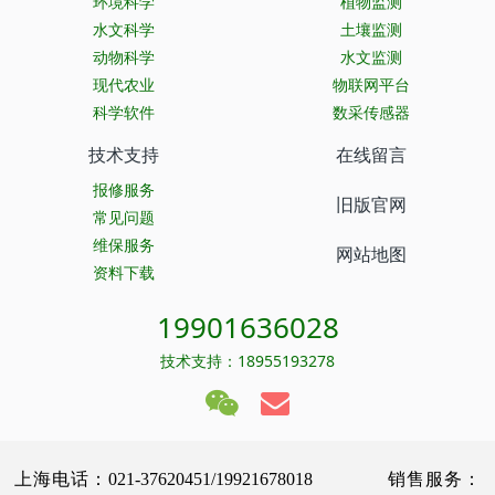
环境科学
植物监测
水文科学
土壤监测
动物科学
水文监测
现代农业
物联网平台
科学软件
数采传感器
技术支持
在线留言
报修服务
旧版官网
常见问题
维保服务
网站地图
资料下载
19901636028
技术支持：18955193278
上海电话：021-37620451/19921678018 销售服务：