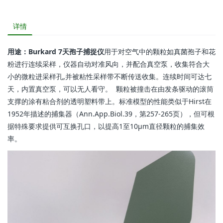
详情
用途：Burkard 7天孢子捕捉仪
用于对空气中的颗粒如真菌孢子和花
粉进行连续采样，仪器自动对准风向，并配合真空泵，收集符合大
小的微粒进采样孔,并被粘性采样带不断传送收集。连续时间可达七
天，内置真空泵，可以无人看守。 颗粒被撞击在由发条驱动的滚筒
支撑的涂有粘合剂的透明塑料带上。标准模型的性能类似于Hirst在
1952年描述的捕集器（Ann.App.Biol.39，第257-265页），但可根
据特殊要求提供可互换孔口，以提高1至10µm直径颗粒的捕集效
率。