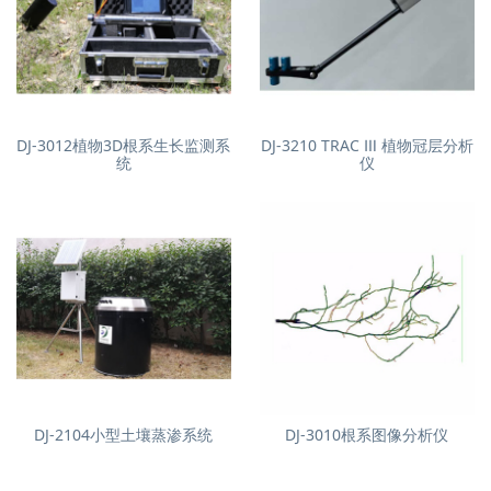
DJ-3012植物3D根系生长监测系
DJ-3210 TRAC Ⅲ 植物冠层分析
统
仪
DJ-2104小型土壤蒸渗系统
DJ-3010根系图像分析仪