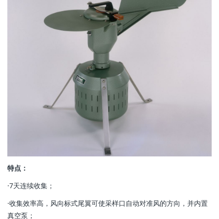
特点：
·7天连续收集；
·收集效率高，风向标式尾翼可使采样口自动对准风的方向，并内置
真空泵；