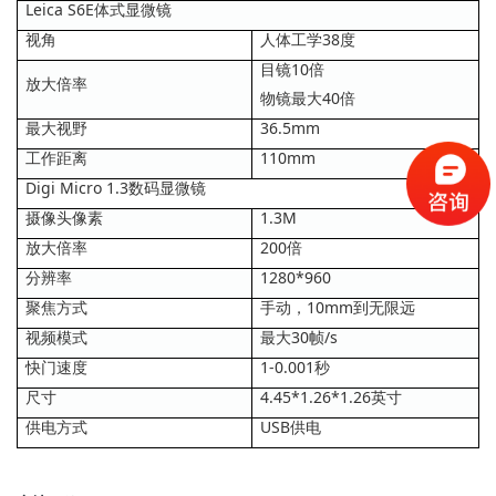
Leica S6E体式显微镜
视角
人体工学38度
目镜10倍
放大倍率
物镜最大40倍
最大视野
36.5mm
工作距离
110mm
Digi Micro 1.3数码显微镜
摄像头像素
1.3M
放大倍率
200倍
分辨率
1280*960
聚焦方式
手动，10mm到无限远
视频模式
最大30帧/s
快门速度
1-0.001秒
尺寸
4.45*1.26*1.26英寸
供电方式
USB供电