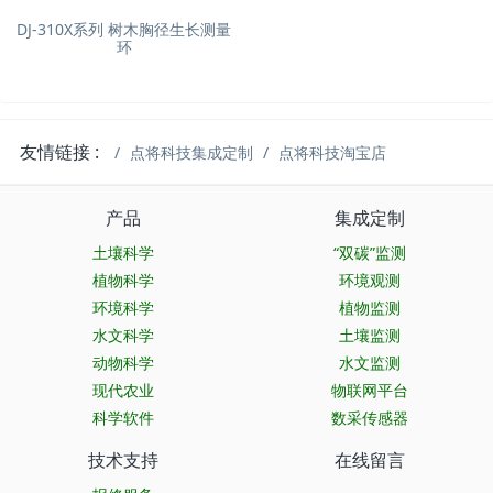
DJ-310X系列 树木胸径生长测量
环
友情链接 :
点将科技集成定制
点将科技淘宝店
产品
集成定制
土壤科学
“双碳”监测
植物科学
环境观测
环境科学
植物监测
水文科学
土壤监测
动物科学
水文监测
现代农业
物联网平台
科学软件
数采传感器
技术支持
在线留言