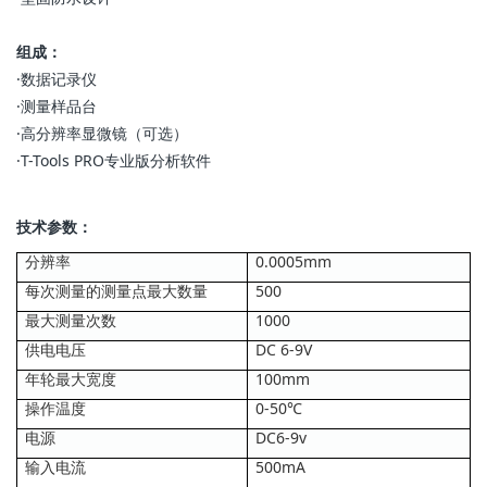
组成：
·数据记录仪
·测量样品台
·高分辨率显微镜（可选）
·T-Tools PRO专业版分析软件
技术参数：
分辨率
0.0005mm
每次测量的测量点最大数量
500
最大测量次数
1000
供电电压
DC 6-9V
年轮最大宽度
100mm
操作温度
0-50℃
电源
DC6-9v
输入电流
500mA