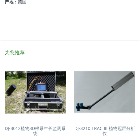
产地：
德国
为您推荐
DJ-3012植物3D根系生长监测系
DJ-3210 TRAC Ⅲ 植物冠层分析
统
仪