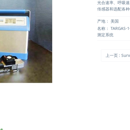
光合速率、呼吸速
传感器和选配各种
产地：
美国
名称：
TARGAS
测定系统
上一页
: Sur