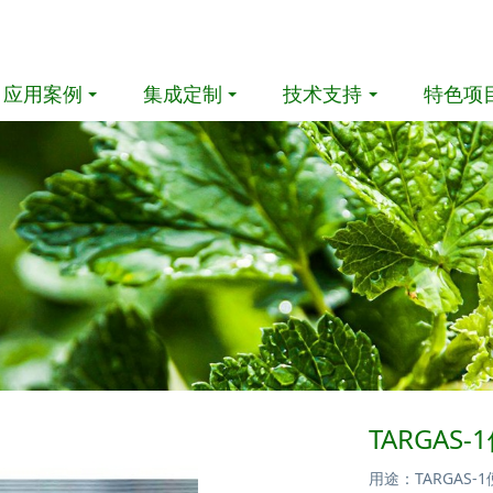
应用案例
集成定制
技术支持
特色项
TARGA
用途：TARGA