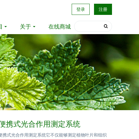
登录
注册
目
关于
在线商城
S-1便携式光合作用测定系统
S-1便携式光合作用测定系统它不仅能够测定植物叶片和组织