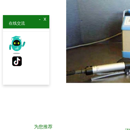
x
-
在线交流
为您推荐