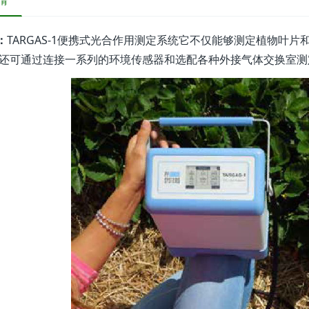
情
：
TARGAS-1便携式光合作用测定系统它不仅能够测定植物叶
,还可通过连接一系列的环境传感器和选配各种外接气体交换室测