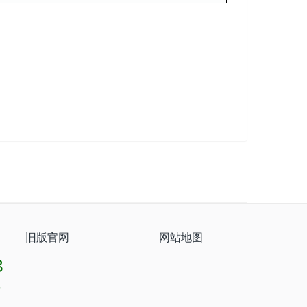
旧版官网
网站地图
8
8