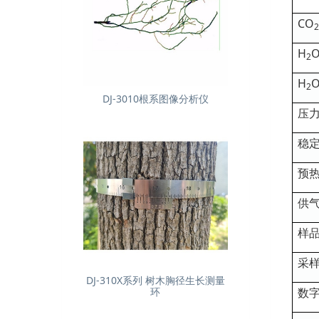
CO
2
H
2
H
2
DJ-3010根系图像分析仪
压
稳
预
供
样
采
DJ-310X系列 树木胸径生长测量
环
数