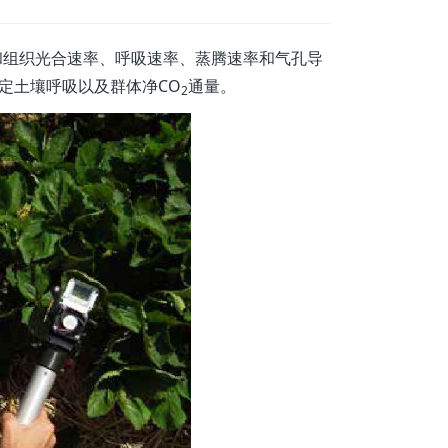
片和组织光合速率、呼吸速率、蒸腾速率和气孔导
定土壤呼吸以及群体净CO
通量。
2