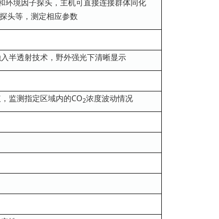
和环境因子探头，主机可直接连接群体同化
R探头等，测定相应参数
）
融入半透射技术，野外强光下清晰显示
，监测指定区域内的CO
浓度波动情况
2