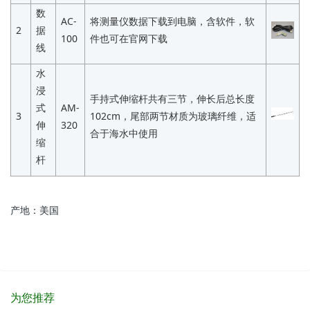
数
AC-
将测量仪数据下载到电脑，含软件，软
2
据
100
件也可在官网下载
线
水
浸
手持式伸缩杆共有三节，伸长后总长度
式
AM-
3
102cm，尾部两节材质为玻璃纤维，适
伸
320
合于海水中使用
缩
杆
产地：美国
为您推荐