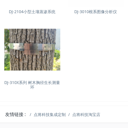
DJ-2104小型土壤蒸渗系统
DJ-3010根系图像分析仪
DJ-310X系列 树木胸径生长测量
环
友情链接 :
点将科技集成定制
点将科技淘宝店