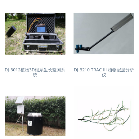
DJ-3012植物3D根系生长监测系
DJ-3210 TRAC Ⅲ 植物冠层分析
统
仪