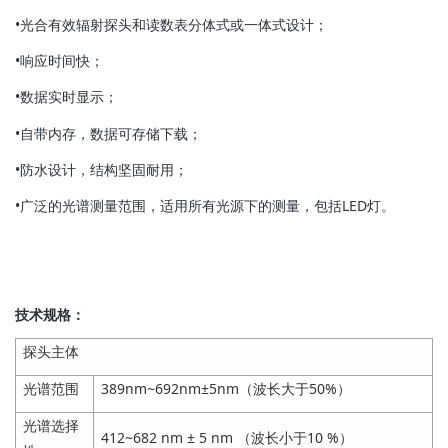
•光合有效辐射探头和读数表分体式或一体式设计；
•响应时间快；
•数据实时显示；
•自带内存，数据可存储下载；
•防水设计，结构坚固耐用；
•广泛的光谱测量范围，适用所有光源下的测量，包括LED灯。
技术规格：
探头主体
光谱范围
389nm~692nm±5nm（波长大于50%）
光谱选择
412~682 nm ± 5 nm （波长小于10 %）