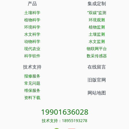
产品
集成定制
土壤科学
“双碳”监测
植物科学
环境观测
环境科学
植物监测
水文科学
土壤监测
动物科学
水文监测
现代农业
物联网平台
科学软件
数采传感器
技术支持
在线留言
报修服务
旧版官网
常见问题
维保服务
网站地图
资料下载
19901636028
技术支持：18955193278