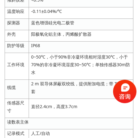
温度响应
-0.11±0.04%/℃
探测器
蓝色增强硅光电二极管
外壳
阳极氧化铝主体，丙烯酸扩散器
防护等级
IP68
0~50℃，小于90%非冷凝环境相对湿度30℃，小于
工作环境
70%的非冷凝环境湿度30~50℃；单独传感器30m防
水
2 m 双导体屏蔽双绞线，提供附加电缆；带 TPR 护
线缆
套
传感器尺
直径2.4cm，高度3.7cm
寸
读数表主体
记录模式
人工/自动