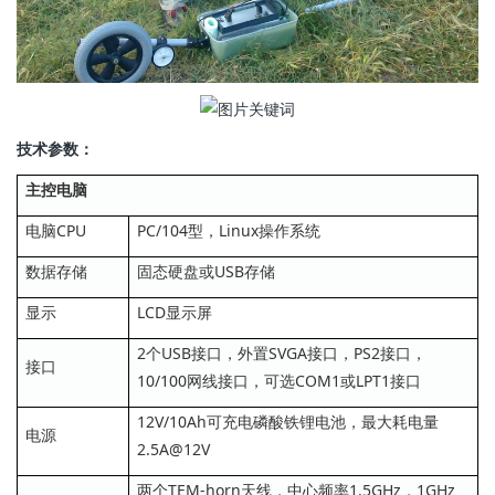
技术参数：
主控电脑
电脑CPU
PC/104型，Linux操作系统
数据存储
固态硬盘或USB存储
显示
LCD显示屏
2个USB接口，外置SVGA接口，PS2接口，
接口
10/100网线接口，可选COM1或LPT1接口
12V/10Ah可充电磷酸铁锂电池，最大耗电量
电源
2.5A@12V
两个TEM-horn天线，中心频率1.5GHz，1GHz