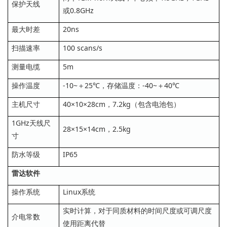
保护天线
或0.8GHz
最大时差
20ns
扫描速率
100 scans/s
测量电缆
5m
操作温度
-10~＋25℃，存储温度：-40~＋40℃
主机尺寸
40×10×28cm，7.2kg（包含电池包）
1GHz天线尺
28×15×14cm，2.5kg
寸
防水等级
IP65
雷达软件
操作系统
Linux系统
实时计算，对于同质材料的时间尺度或可调尺度
介电常数
使用距离代替