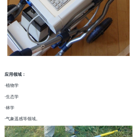
应用领域：
·植物学
·生态学
·林学
·气象遥感等领域。