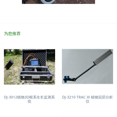
为您推荐
DJ-3012植物3D根系生长监测系
DJ-3210 TRAC Ⅲ 植物冠层分析
统
仪