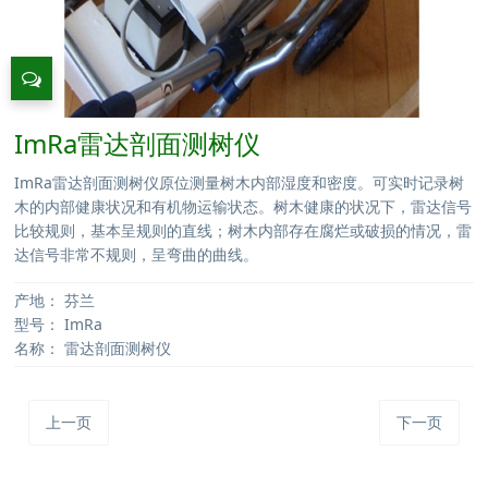
ImRa雷达剖面测树仪
ImRa雷达剖面测树仪原位测量树木内部湿度和密度。可实时记录树
木的内部健康状况和有机物运输状态。树木健康的状况下，雷达信号
比较规则，基本呈规则的直线；树木内部存在腐烂或破损的情况，雷
达信号非常不规则，呈弯曲的曲线。
产地：
芬兰
型号：
ImRa
名称：
雷达剖面测树仪
上一页
下一页