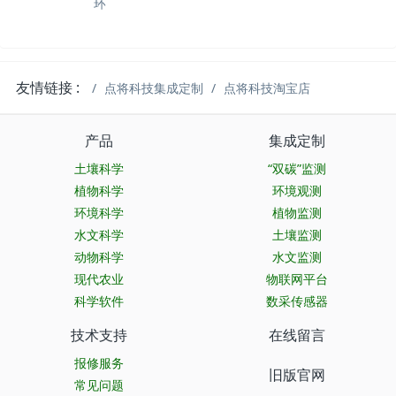
环
友情链接 :
点将科技集成定制
点将科技淘宝店
产品
集成定制
土壤科学
“双碳”监测
植物科学
环境观测
环境科学
植物监测
水文科学
土壤监测
动物科学
水文监测
现代农业
物联网平台
科学软件
数采传感器
技术支持
在线留言
报修服务
旧版官网
常见问题