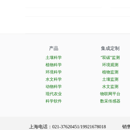
产品
集成定制
土壤科学
“双碳”监测
植物科学
环境观测
环境科学
植物监测
水文科学
土壤监测
动物科学
水文监测
现代农业
物联网平台
科学软件
数采传感器
上海电话：021-37620451/19921678018 销售服务：