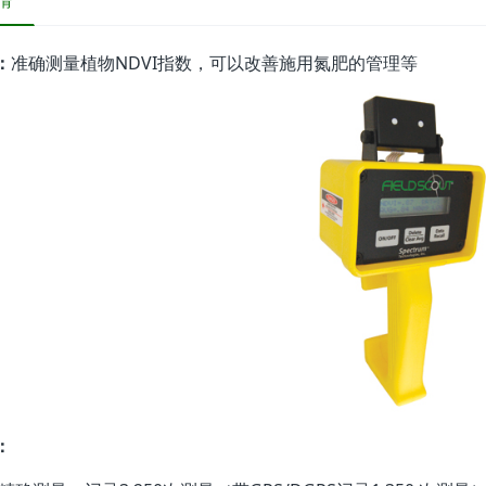
情
：
准确测量植物NDVI指数，可以改善施用氮肥的管理等
：