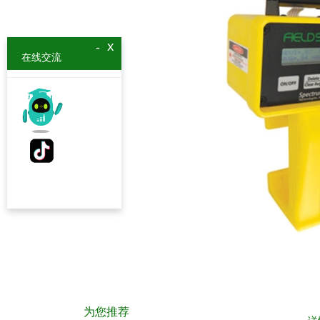
x
-
在线交流
为您推荐