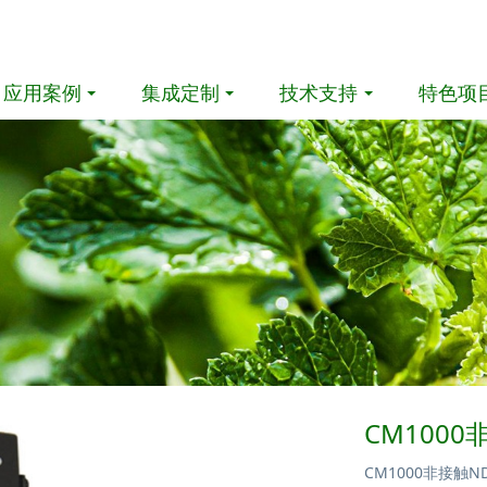
应用案例
集成定制
技术支持
特色项
CM1000
CM1000非接触