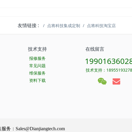
友情链接 :
点将科技集成定制
点将科技淘宝店
技术支持
在线留言
报修服务
1990163602
常见问题
技术支持：1895519327
维保服务
资料下载
Sales@Dianjiangtech.com