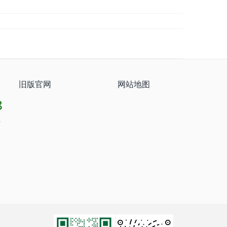
旧版官网
网站地图
8
8