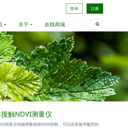
登录
注册
目
关于
在线商城
非接触NDVI测量仪
NDVI测量仪精确测量植物NDVI指数，可以改善施用氮肥的