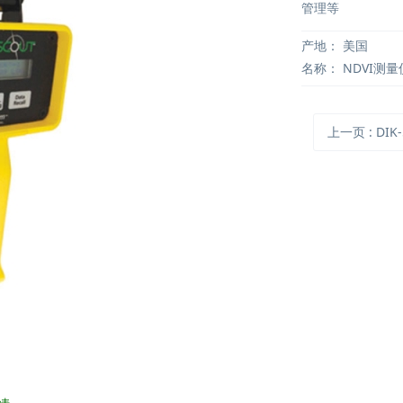
管理等
产地：
美国
名称：
NDVI测量
上一页
: DIK