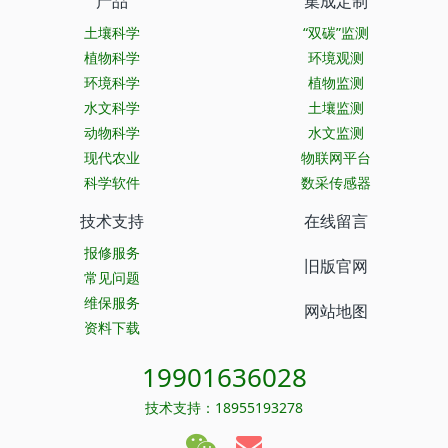
产品
集成定制
土壤科学
“双碳”监测
植物科学
环境观测
环境科学
植物监测
水文科学
土壤监测
动物科学
水文监测
现代农业
物联网平台
科学软件
数采传感器
技术支持
在线留言
报修服务
旧版官网
常见问题
维保服务
网站地图
资料下载
19901636028
技术支持：18955193278