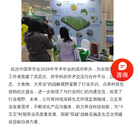
此次中国草学会2026年学术年会的成功举办，为全国草业科技
工作者搭建了高层次、跨学科的学术交流与合作平台，以“大生
态、大食物、大草业”的战略视野凝聚了行业共识。点将科技也
借助此次盛会，进一步加强了与行业同仁的沟通交流，拓宽了
行业视野。未来，公司将持续深耕生态环境监测领域，立足草
业发展需求，不断优化产品与服务，助力草业科技创新，为“十
五五”时期草业高质量发展、国家“双碳”战略实施及生态文明建
设贡献自身力量。