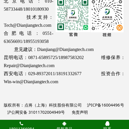
北京电话：010-
58733448/18010180930
技术支持：
Tech@Dianjiangtech.com
合肥电话：0551-
63656691/18955193058
意见建议：Dianjiang@Dianjiangtech.com
昆明电话：0871-65895725/18987583202 维修保养：
Repair@Dianjiangtech.com
西安电话：029-89372011/18191332677 投资合作：
Win-win@Dianjiangtech.com
版权所有：点将（上海）科技股份有限公司
沪ICP备16004496号
沪公网安备 31011702004949号
免责声明
18911366984
最新产品
联系