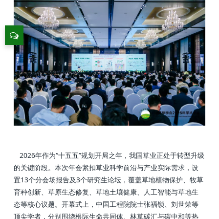
2026年作为“十五五”规划开局之年，我国草业正处于转型升级
的关键阶段。本次年会紧扣草业科学前沿与产业实际需求，设
置13个分会场报告及3个研究生论坛，覆盖草地植物保护、牧草
育种创新、草原生态修复、草地土壤健康、人工智能与草地生
态等核心议题。开幕式上，中国工程院院士张福锁、刘世荣等
顶尖学者，分别围绕根际生命共同体、林草碳汇与碳中和等热