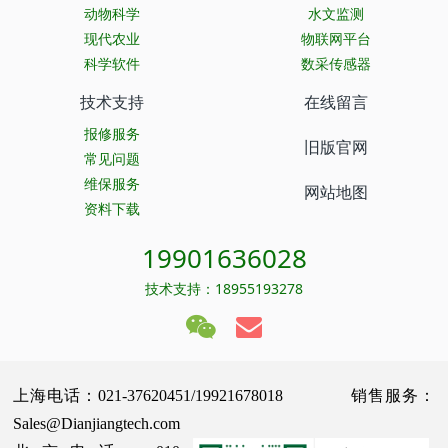
动物科学
水文监测
现代农业
物联网平台
科学软件
数采传感器
技术支持
在线留言
报修服务
旧版官网
常见问题
维保服务
网站地图
资料下载
19901636028
技术支持：18955193278
上海电话：021-37620451/19921678018 销售服务：
Sales@Dianjiangtech.com