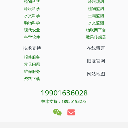
植物科学
环境观测
环境科学
植物监测
水文科学
土壤监测
动物科学
水文监测
现代农业
物联网平台
科学软件
数采传感器
技术支持
在线留言
报修服务
旧版官网
常见问题
维保服务
网站地图
资料下载
19901636028
技术支持：18955193278