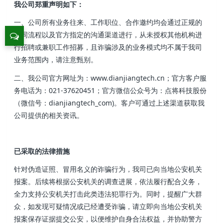
我公司郑重声明如下：
一、公司所有业务往来、工作职位、合作邀约均会通过正规的
合同流程以及官方指定的沟通渠道进行，从未授权其他机构进
行招聘或兼职工作招募，且诈骗涉及的业务模式均不属于我司
业务范围内，请注意甄别。
二、我公司官方网址为：www.dianjiangtech.cn；官方客户服
务电话为：021-37620451；官方微信公众号为：点将科技股份
（微信号：dianjiangtech_com)。客户可通过上述渠道获取我
公司提供的相关资讯。
已采取的法律措施
针对伪造证照、冒用名义的诈骗行为，我司已向当地公安机关
报案。后续将根据公安机关的调查进展，依法履行配合义务，
全力支持公安机关打击此类违法犯罪行为。同时，提醒广大群
众，如发现可疑情况或已经遭受诈骗，请立即向当地公安机关
报案保存证据提交公安，以便维护自身合法权益，并协助警方