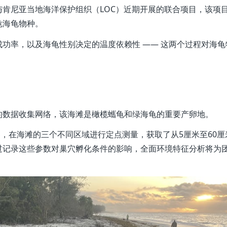
肯尼亚当地海洋保护组织（LOC）近期开展的联合项目，该项
危海龟物种。
功率，以及海龟性别决定的温度依赖性 —— 这两个过程对海龟
的数据收集网络，该海滩是橄榄蠵龟和绿海龟的重要产卵地。
器，在海滩的三个不同区域进行定点测量，获取了从5厘米至60厘
过记录这些参数对巢穴孵化条件的影响，全面环境特征分析将为