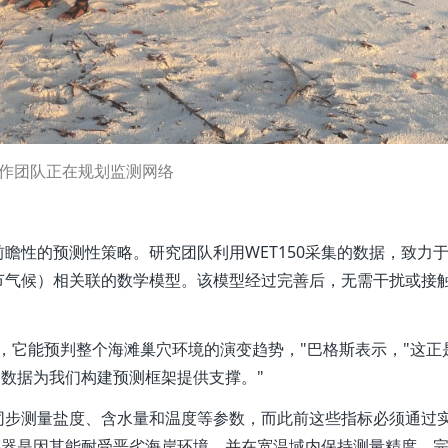
作团队正在规划监测网络
瞻性的预测性策略。研究团队利用WET150采集的数据，致力
节气候）相关联的数学模型。该模型经过完善后，无需干扰或接
，它能预判整个海滩巢穴环境的演变趋势，"巴格斯表示，"这正
的数据为我们构建预测框架提供支撑。"
实时同步测量盐度、含水量和温度等参数，而此前这些指标必须通过
传感器是因其能耐受恶劣海岸环境，并在宽温域内保持测量精度，