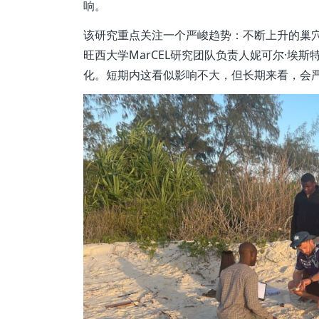
响。
该研究重点关注一个严峻趋势：不断上升的巢
旺西大学MarCEL研究团队负责人妮可尔·埃
化。短期内这看似影响不大，但长期来看，会严