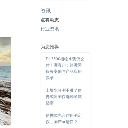
资讯
点将动态
行业资讯
。
为您推荐
DJ-3500植物水势仪交
付非洲客户：跨洲际
服务案例与产品应用
实录
土壤水分测不准？便
携式速测仪选购避坑
指南
便携式光合作用测定
仪，国产or进口？