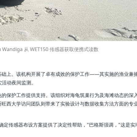
unu Wandiga 从 WET150 传感器获取便携式读数
基础上。该机构开展了卓有成效的保护工作——其实施的渔业兼
巢穴活动夜间监测。
色的保护工作提供支持。该组织对海龟筑巢行为及海滩动态的深
斯旺西大学访问团队则带来了实验设计与数据收集方法方面的专
确定传感器布设方案提供了决定性帮助，"巴格斯强调，"这是实