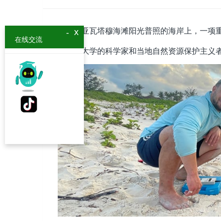
在肯尼亚瓦塔穆海滩阳光普照的海岸上，一项
x
-
在线交流
斯旺西大学的科学家和当地自然资源保护主义