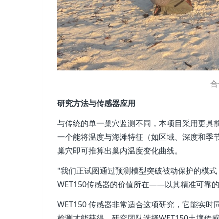
合
研究方法与传感器应用
与传统的单一巢穴监测不同，本项目采用更具前
一个能将温度与海滩特征（如区域、深度和季
巢穴即可推算出巢内温度变化曲线。
"我们正试图通过预测模型突破被动保护的模式
WET150传感器的价值所在——以其精准可靠
WET150 传感器非常适合这项研究，它能
检测才能获得。研究团队选择WET150土壤