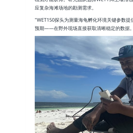
应复杂海滩场地的勘测需求。
"WET150探头为测量海龟孵化环境关键参数
预期——在野外现场直接获取清晰稳定的数据