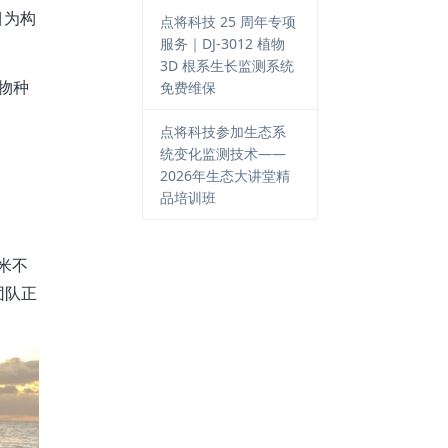
目为构
点将科技 25 周年专项
服务｜DJ-3012 植物
3D 根系生长监测系统
物种
免费维保
点将科技参加生态系
统变化监测技术——
2026年生态大讲堂精
品培训班
米不
团队正