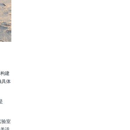
于构建
触具体
是
实验室
完美适