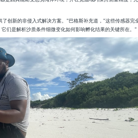
提供了创新的非侵入式解决方案。"巴格斯补充道，"这些传感器完
。它们是解析沙质条件细微变化如何影响孵化结果的关键所在。"