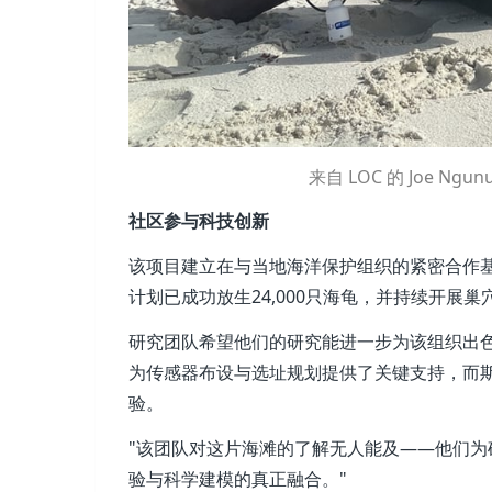
来自 LOC 的 Joe Ng
社区参与科技创新
该项目建立在与当地海洋保护组织的紧密合作
计划已成功放生24,000只海龟，并持续开展
研究团队希望他们的研究能进一步为该组织出
为传感器布设与选址规划提供了关键支持，而
验。
"该团队对这片海滩的了解无人能及——他们为
验与科学建模的真正融合。"