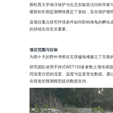
斯旺西大学海洋保护与生态实验室访问科学家与
建新的长期监测网络奠定了基础，旨在保护濒
该项目重点研究环境条件如何影响海龟的孵化成
的持续生存至关重要。
项目范围与目标
为期十天的野外考察在瓦塔穆海滩建立了完善
研究团队使用手持式WET150多参数土壤传感
同深度沙层的湿度、温度与盐度变化数据。通
在研发的预测模型提供数据支持。