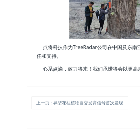
点将科技作为TreeRadar公司在中国及东
任和支持。
心系点滴，致力将来！我们承诺将会以更高质
上一页
: 异型花柱植物自交发育信号首次发现