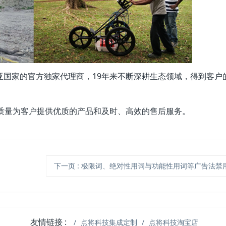
南亚国家的官方独家代理商，19年来不断深耕生态领域，得到客户
量为客户提供优质的产品和及时、高效的售后服务。
下一页
: 极限词、绝对性用词与功能性用词等广告法禁用词失效及免
友情链接 :
点将科技集成定制
点将科技淘宝店