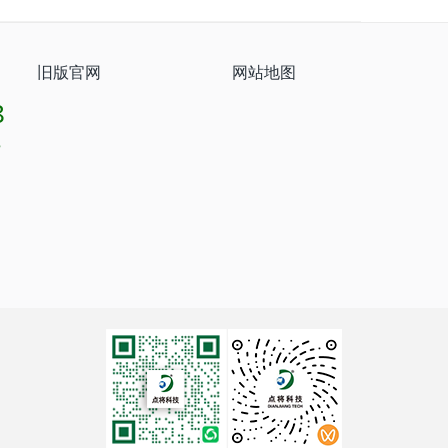
旧版官网
网站地图
8
8