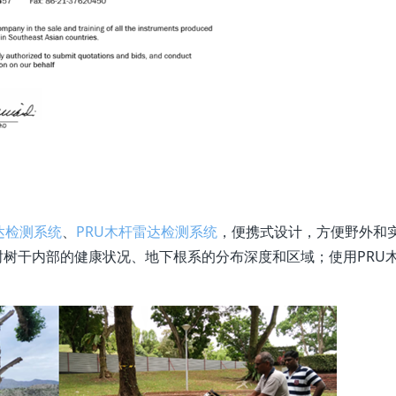
达检测系统
、
PRU木杆雷达检测系统
，便携式设计，方便野外和
树树干内部的健康状况、地下根系的分布深度和区域；使用PRU
。