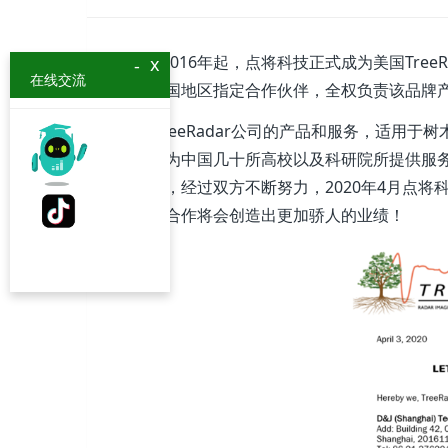
自2016年起，点将科技正式成为美国TreeRa
x
-
在线交流
司在中国地区指定合作伙伴，全权负责该品牌
TreeRadar公司的产品和服务，适用于
品，已为中国几十所高校以及科研院所提供服
术支持，经过双方不断努力，2020年4月点将科
的强强合作将会创造出更加骄人的业绩！