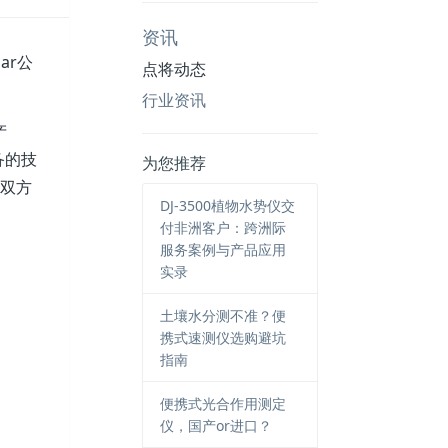
资讯
ar公
点将动态
行业资讯
产
备的技
为您推荐
，双方
DJ-3500植物水势仪交
付非洲客户：跨洲际
服务案例与产品应用
实录
土壤水分测不准？便
携式速测仪选购避坑
指南
便携式光合作用测定
仪，国产or进口？