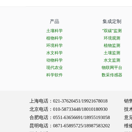
产品
集成定制
土壤科学
“双碳”监测
植物科学
环境观测
环境科学
植物监测
水文科学
土壤监测
动物科学
水文监测
现代农业
物联网平台
科学软件
数采传感器
上海电话：021-37620451/19921678018 销售服务：
北京电话：010-58733448/18010180930 技术支持：
合肥电话：0551-63656691/18955193058 意见建议：
昆明电话：0871-65895725/18987583202 维修保养：