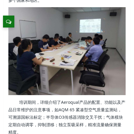
多个国家和地区。
培训期间，详细介绍了Aeroqual产品的配置、功能以及产
品日常维护的注意事项，如AQM 65 紧凑型空气质量监测站，
可溯源国标法标定；半导体O3传感器消除交叉干扰；气体模块
定期自动调零，抑制漂移；独立泵吸采样，精准流量确保测量
精度。