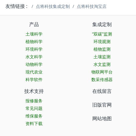
友情链接 :
点将科技集成定制
点将科技淘宝店
产品
集成定制
土壤科学
“双碳”监测
植物科学
环境观测
环境科学
植物监测
水文科学
土壤监测
动物科学
水文监测
现代农业
物联网平台
科学软件
数采传感器
技术支持
在线留言
报修服务
旧版官网
常见问题
维保服务
网站地图
资料下载