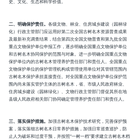
史、文化、生态和科学价值。
二、明确保护责任。
各级文物、林业、住房城乡建设（园林绿
化）行政主管部门应运用好第二次全国古树名木资源普查成果
及最新补充调查结果，结合第四次全国文物普查和第九批全国
重点文物保护单位申报工作，逐步明确全国重点文物保护单位
和古树名木协同保护的范围与对象。进一步明确全国重点文物
保护单位内的古树名木管理养护责任部门和责任人。全国重点
文物保护单位的保护管理机构或管理使用单位对其管辖范围内
古树名木保护承担直接责任。对全国重点文物保护单位保护范
围内尚未落实管护主体的古树名木，省、市级人民政府林业、
住房城乡建设（园林绿化）、文物行政主管部门督促其所在地
县级人民政府相关部门协同确定管理养护责任部门和责任人。
三、落实保护措施。
加强古树名木保护技术研究，完善保护预
案，落实落细古树名木日常养护措施，加强日常巡查巡护，防
止人为破坏和过度干预，并按照“一树一档”要求建立古树名木档