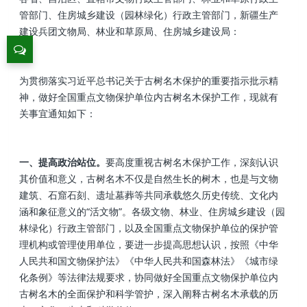
管部门、住房城乡建设（园林绿化）行政主管部门，新疆生产
建设兵团文物局、林业和草原局、住房城乡建设局：
为贯彻落实习近平总书记关于古树名木保护的重要指示批示精
神，做好全国重点文物保护单位内古树名木保护工作，现就有
关事宜通知如下：
一、提高政治站位。
要高度重视古树名木保护工作，深刻认识
其价值和意义，古树名木不仅是自然生长的树木，也是与文物
建筑、石窟石刻、遗址墓葬等共同承载悠久历史传统、文化内
涵和象征意义的“活文物”。各级文物、林业、住房城乡建设（园
林绿化）行政主管部门，以及全国重点文物保护单位的保护管
理机构或管理使用单位，要进一步提高思想认识，按照《中华
人民共和国文物保护法》《中华人民共和国森林法》《城市绿
化条例》等法律法规要求，协同做好全国重点文物保护单位内
古树名木的全面保护和科学管护，深入阐释古树名木承载的历