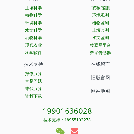
土壤科学
“双碳”监测
植物科学
环境观测
环境科学
植物监测
水文科学
土壤监测
动物科学
水文监测
现代农业
物联网平台
科学软件
数采传感器
技术支持
在线留言
报修服务
旧版官网
常见问题
维保服务
网站地图
资料下载
19901636028
技术支持：18955193278