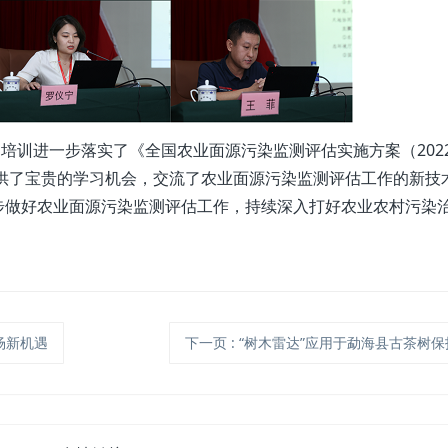
培训进一步落实了《全国农业面源污染监测评估实施方案（2022
提供了宝贵的学习机会，交流了农业面源污染监测评估工作的新技
步做好农业面源污染监测评估工作，持续深入打好农业农村污染
场新机遇
下一页
: “树木雷达”应用于勐海县古茶树