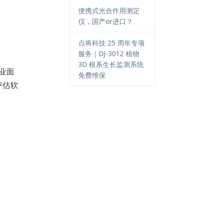
便携式光合作用测定
仪，国产or进口？
点将科技 25 周年专项
服务｜DJ-3012 植物
3D 根系生长监测系统
业面
免费维保
评估软