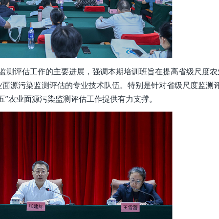
测评估工作的主要进展，强调本期培训班旨在提高省级尺度农
业面源污染监测评估的专业技术队伍。特别是针对省级尺度监测
五”农业面源污染监测评估工作提供有力支撑。