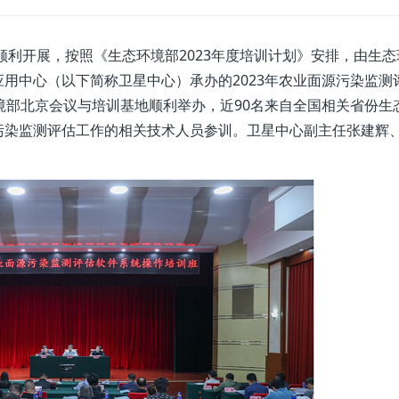
利开展，按照《生态环境部2023年度培训计划》安排，由生态
用中心（以下简称卫星中心）承办的2023年农业面源污染监测
环境部北京会议与培训基地顺利举办，近90名来自全国相关省份生
污染监测评估工作的相关技术人员参训。卫星中心副主任张建辉