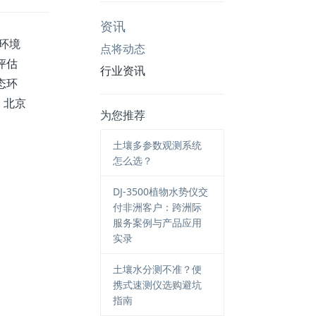
资讯
环境
点将动态
评估
行业资讯
态环
、北京
为您推荐
土壤多参数观测系统
怎么选？
DJ-3500植物水势仪交
付非洲客户：跨洲际
服务案例与产品应用
实录
土壤水分测不准？便
携式速测仪选购避坑
指南