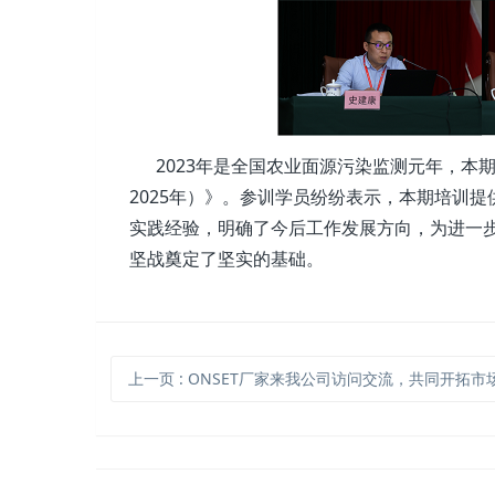
2023年是全国农业面源污染监测元年，本期
2025年）》。参训学员纷纷表示，本期培训
实践经验，明确了今后工作发展方向，为进一
坚战奠定了坚实的基础。
上一页
: ONSET厂家来我公司访问交流，共同开拓市