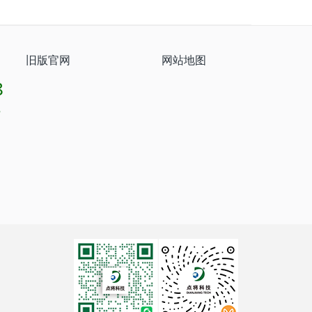
旧版官网
网站地图
8
8