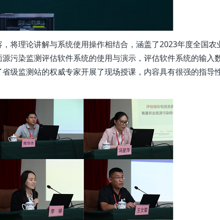
，将理论讲解与系统使用操作相结合，涵盖了2023年度全国农
面源污染监测评估软件系统的使用与演示，评估软件系统的输入
了省级监测站的权威专家开展了现场授课，内容具有很强的指导