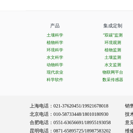
产品
集成定制
土壤科学
“双碳”监测
植物科学
环境观测
环境科学
植物监测
水文科学
土壤监测
动物科学
水文监测
现代农业
物联网平台
科学软件
数采传感器
上海电话：021-37620451/19921678018 销售服务：
北京电话：010-58733448/18010180930 技术支持：
合肥电话：0551-63656691/18955193058 意见建议：
昆明电话：0871-65895725/18987583202 维修保养：