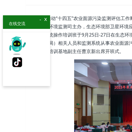
为推动“十四五”农业面源污染监测评估工作顺
x
-
在线交流
部生态环境监测司主办，生态环境部卫星环境应
软件系统操作培训班于9月25日-27日在生态
境厅（局）相关人员和监测系统从事农业面源
会议与培训基地副主任曹京新出席开班式。