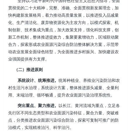
坚持以习近平新时代中国特色社会主义思想为指导，全面
贯彻党的二十大精神，完整、准确、全面贯彻新发展理念，加
快构建新发展格局，着力推动高质量发展，以推进投入品减量
化、生产清洁化、废弃物资源化为主攻方向，以模式探索、机
制创新、技术集成为重点，加大政策支持，强化科技支撑，创
新工作机制，整体推进提效力，集聚要素增动力，区域联动聚
合力，探索形成农业面源污染综合防治整体解决方案，示范带
动农业发展全面绿色转型，为全面推进乡村振兴、加快建设农
业强国提供有力支撑。
（二）推进原则
系统设计、统筹推进。
统筹种植业、养殖业污染防治和农
村生活污水治理，系统设计方案，整体推进源头减量、全量利
用、末端治理、循环畅通，提升农业面源污染治理系统性。
突出重点、聚力推进。
以长江、黄河流域为重点，立足各
先行区不同生态类型和农业面源污染特征，聚合力量、突破难
点，分类推进农业面源污染综合防治，探索可复制可推广的防
治模式，实现精准治污、科学治污。