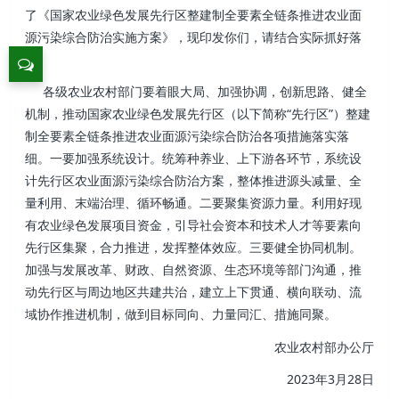
了《国家农业绿色发展先行区整建制全要素全链条推进农业面
源污染综合防治实施方案》，现印发你们，请结合实际抓好落
实。
各级农业农村部门要着眼大局、加强协调，创新思路、健全
机制，推动国家农业绿色发展先行区（以下简称“先行区”）整建
制全要素全链条推进农业面源污染综合防治各项措施落实落
细。一要加强系统设计。统筹种养业、上下游各环节，系统设
计先行区农业面源污染综合防治方案，整体推进源头减量、全
量利用、末端治理、循环畅通。二要聚集资源力量。利用好现
有农业绿色发展项目资金，引导社会资本和技术人才等要素向
先行区集聚，合力推进，发挥整体效应。三要健全协同机制。
加强与发展改革、财政、自然资源、生态环境等部门沟通，推
动先行区与周边地区共建共治，建立上下贯通、横向联动、流
域协作推进机制，做到目标同向、力量同汇、措施同聚。
农业农村部办公厅
2023年3月28日