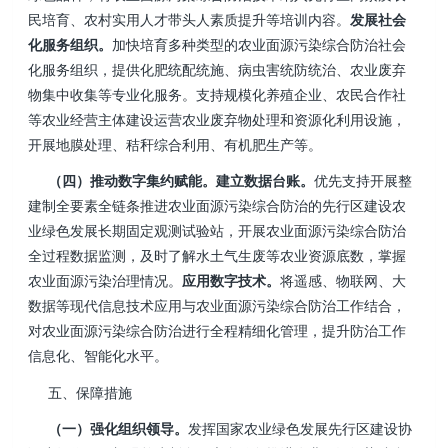
民培育、农村实用人才带头人素质提升等培训内容。
发展社会
化服务组织。
加快培育多种类型的农业面源污染综合防治社会
化服务组织，提供化肥统配统施、病虫害统防统治、农业废弃
物集中收集等专业化服务。支持规模化养殖企业、农民合作社
等农业经营主体建设运营农业废弃物处理和资源化利用设施，
开展地膜处理、秸秆综合利用、有机肥生产等。
（四）推动数字集约赋能。建立数据台账。
优先支持开展整
建制全要素全链条推进农业面源污染综合防治的先行区建设农
业绿色发展长期固定观测试验站，开展农业面源污染综合防治
全过程数据监测，及时了解水土气生废等农业资源底数，掌握
农业面源污染治理情况。
应用数字技术。
将遥感、物联网、大
数据等现代信息技术应用与农业面源污染综合防治工作结合，
对农业面源污染综合防治进行全程精细化管理，提升防治工作
信息化、智能化水平。
五、保障措施
（一）强化组织领导。
发挥国家农业绿色发展先行区建设协