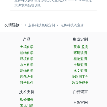
大讲堂精品培训班
友情链接 :
点将科技集成定制
点将科技淘宝店
产品
集成定制
土壤科学
“双碳”监测
植物科学
环境观测
环境科学
植物监测
水文科学
土壤监测
动物科学
水文监测
现代农业
物联网平台
科学软件
数采传感器
技术支持
在线留言
报修服务
旧版官网
常见问题