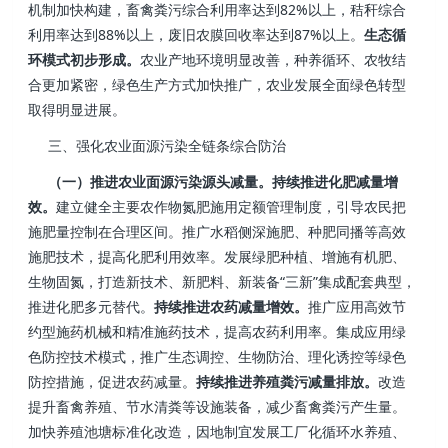
机制加快构建，畜禽粪污综合利用率达到82%以上，秸秆综合
利用率达到88%以上，废旧农膜回收率达到87%以上。
生态循
环模式初步形成。
农业产地环境明显改善，种养循环、农牧结
合更加紧密，绿色生产方式加快推广，农业发展全面绿色转型
取得明显进展。
三、强化农业面源污染全链条综合防治
（一）推进农业面源污染源头减量。
持续推进化肥减量增
效。
建立健全主要农作物氮肥施用定额管理制度，引导农民把
施肥量控制在合理区间。推广水稻侧深施肥、种肥同播等高效
施肥技术，提高化肥利用效率。发展绿肥种植、增施有机肥、
生物固氮，打造新技术、新肥料、新装备“三新”集成配套典型，
推进化肥多元替代。
持续推进农药减量增效。
推广应用高效节
约型施药机械和精准施药技术，提高农药利用率。集成应用绿
色防控技术模式，推广生态调控、生物防治、理化诱控等绿色
防控措施，促进农药减量。
持续推进养殖粪污减量排放。
改造
提升畜禽养殖、节水清粪等设施装备，减少畜禽粪污产生量。
加快养殖池塘标准化改造，因地制宜发展工厂化循环水养殖、