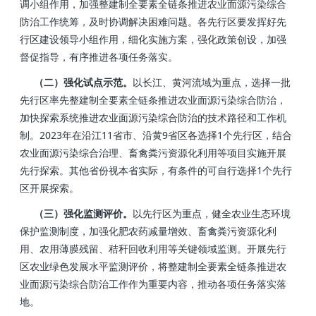
调小组作用，加强整建制全要素全链条推进农业面源污染综合
防治工作统筹，及时协调解决困难问题。各先行区要发挥好先
行区建设领导小组作用，细化实施方案，强化政策创设，加强
督促指导，有序推进各项任务落实。
（二）强化试点示范。
以长江、黄河流域为重点，选择一批
先行区率先整建制全要素全链条推进农业面源污染综合防治，
加快探索系统推进农业面源污染综合防治的技术路径和工作机
制。2023年在沿江11省市、沿黄9省区各选择1个先行区，结合
农业面源污染综合治理、畜禽粪污资源化利用等项目实施开展
先行探索。其他省份视本省实际，有条件的可自行选择1个先行
区开展探索。
（三）强化监测评价。
以先行区为重点，健全农业生态环境
保护监测制度，加强化肥农药减量增效、畜禽粪污资源化利
用、农用薄膜残留、秸秆回收利用等关键领域监测。开展先行
区农业绿色发展水平监测评价，将整建制全要素全链条推进农
业面源污染综合防治工作作为重要内容，推动各项任务落实落
地。