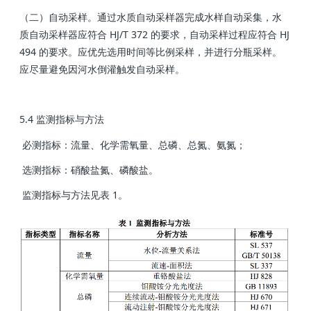
（二）自动采样。通过水质自动采样器完成水样自动采集，水
质自动采样器应符合 HJ/T 372 的要求，自动采样过程应符合 HJ
494 的要求。应优先选用时间等比例采样，并进行分瓶采样。
应尽量避免因河水倒灌触发自动采样。
5.4 监测指标与方法
必测指标：流量、化学需氧量、总磷、总氮、氨氮；
选测指标：硝酸盐氮、磷酸盐。
监测指标与方法见表 1。