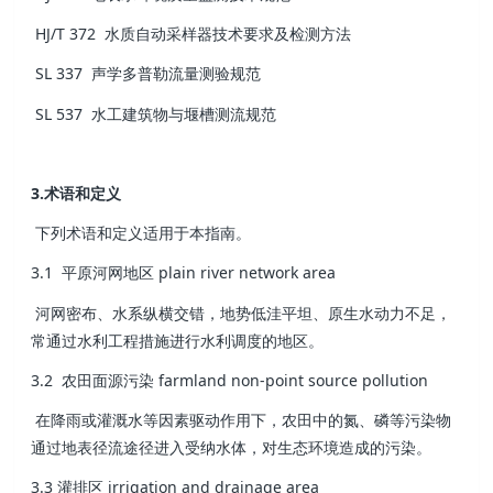
HJ/T 372 水质自动采样器技术要求及检测方法
SL 337 声学多普勒流量测验规范
SL 537 水工建筑物与堰槽测流规范
3.术语和定义
下列术语和定义适用于本指南。
3.1 平原河网地区 plain river network area
河网密布、水系纵横交错，地势低洼平坦、原生水动力不足，
常通过水利工程措施进行水利调度的地区。
3.2 农田面源污染 farmland non-point source pollution
在降雨或灌溉水等因素驱动作用下，农田中的氮、磷等污染物
通过地表径流途径进入受纳水体，对生态环境造成的污染。
3.3 灌排区 irrigation and drainage area