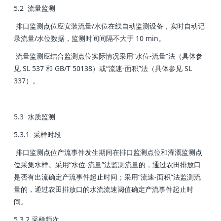
5.2 流量监测
排口监测点位应安装流量/水位在线自动监测设备，实时自动记
录流量/水位数据，监测时间间隔不大于 10 min。
流量监测应结合监测点位实际情况采用“水位-流量”法（具体参
见 SL 537 和 GB/T 50138）或“流速-面积”法（具体参见 SL
337）。
5.3 水质监测
5.3.1 采样时段
排口监测点位产流事件发生期间在排口监测点位和灌溉监测点
位采集水样。采用“水位-流量”法监测流量的，通过农田排放口
是否有出流确定产流事件起止时间；采用“流速-面积”法监测流
量的，通过农田排放口的水流流速阈值确定产流事件起止时
间。
5.3.2 采样频次