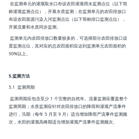
在监测单元的灌溉取水口布设农田灌溉用水监测点位（以下简
称灌溉监测点位），开展水质监测；在监测单元的农田排放口
布设农田面源污染入河监测点位（以下简称排口监测点位），
开展流量和水质同步监测。
监测单元内农田排放口数量较多的，可选择部分农田排放口设
置监测点位，其对应的总农田面积应达到监测单元农田面积的
50%以上。
5.监测方法
5.1 监测周期
监测周期应包含至少 1 个完整的自然年。流量监测应覆盖整个
监测周期；水质监测应针对农田排放口的降雨和灌溉产流事件
进行，汛期（每年 5 月至 9 月）适当增加降雨产流事件监测频
次，水田的灌溉高峰期适当增加灌溉产流事件监测频次。