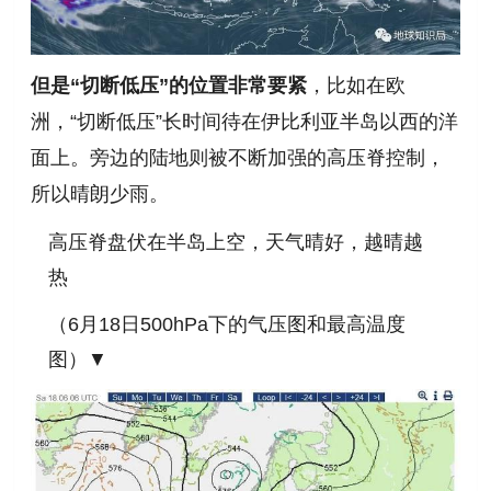
但是“切断低压”的位置非常要紧
，比如在欧
洲，“切断低压”长时间待在伊比利亚半岛以西的洋
面上。旁边的陆地则被不断加强的高压脊控制，
所以晴朗少雨。
高压脊盘伏在半岛上空，天气晴好，越晴越
热
（6月18日500hPa下的气压图和最高温度
图）▼