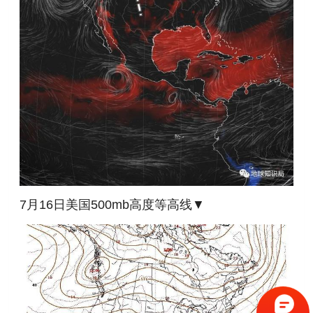
7月16日美国500mb高度等高线▼