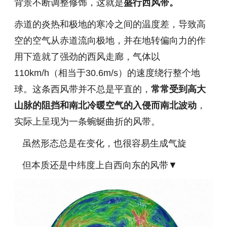
背景不断调整修饰，这就是
盛行西风带。
赤道的炎热和极地的寒冷之间的温度差，导致高
空的空气从赤道流向极地，并在地转偏向力的作
用下造就了强劲的西风走廊，气体以
110km/h（相当于30.6m/s）的速度绕行整个地
球。这条西风带并不总是平直的，
常常受到高大
山脉的阻挡和南北冷暖空气的入侵而南北波动
，
实际上呈现为一条蜿蜒曲折的风带。
虽然形态总是在变化，也很容易生成气旋
但本质还是中纬度上自西向东的风带▼