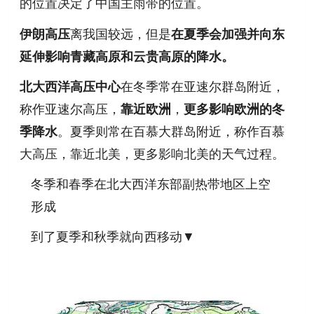
的位置决定了中国主雨带的位置。
伊朗高压
离我国较远，但是
在夏季会加强并向东
延伸影响青藏高原和云贵高原的降水。
北大西洋高压中心
在冬季常在亚速尔群岛附近，
称作亚速尔高压，
靠近欧洲
，
更多影响欧洲的冬
季降水
。夏季则常在百慕大群岛附近，称作百慕
大高压，靠近北美，更多影响北美的天气过程。
冬季和春季在北大西洋东部副热带地区上空
形成
到了夏季和秋季就向西移动▼