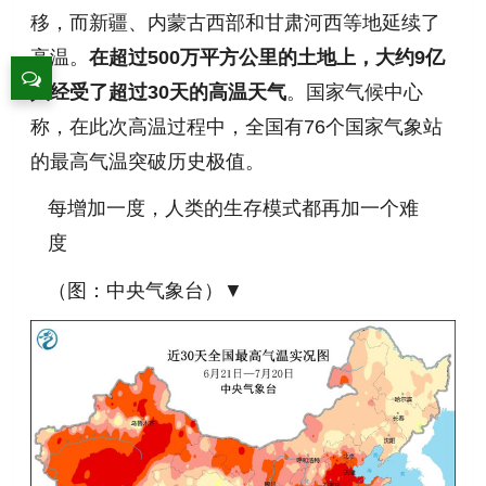
移，而新疆、内蒙古西部和甘肃河西等地延续了
高温。
在超过500万平方公里的土地上，大约9亿
人经受了超过30天的高温天气
。
国家气候中心
称，在此次高温过程中，全国有76个国家气象站
的最高气温突破历史极值。
每增加一度
，人
类的生存模式都再加一个难
度
（
图：
中
央气象台）▼