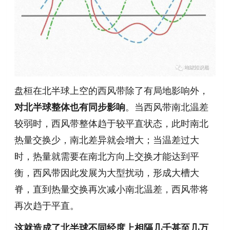
盘桓在北半球上空的西风带除了有局地影响外，
对北半球整体也有同步影响
。当西风带南北温差
较弱时，西风带整体趋于较平直状态，此时南北
热量交换少，南北差异就会增大；当温差过大
时，热量就需要在南北方向上交换才能达到平
衡，西风带因此发展为大型扰动，形成大槽大
脊，直到热量交换再次减小南北温差，西风带将
再次趋于平直。
这就造成了北半球不同经度上相隔几千甚至几万