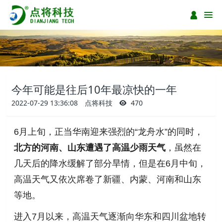
今年可能是往后10年最凉快的一年
2022-07-29 13:36:08
点将科技
470
6月上旬，正当华南迎来强烈的“龙舟水”的同时，
北方的河南、山东遭遇了高温少雨天气
，虽然在
几天后的降水缓解了部分旱情，但是在6月中旬，
高温天气又依次席卷了新疆、内蒙、河南和山东
等地。
进入7月以来，高
温
天气逐渐向华东和四川盆地转