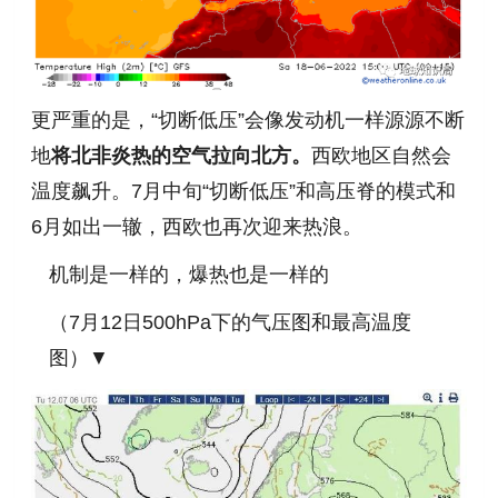
更严重的是，“切断低压”会像发动机一样源源不断
地
将北非炎热的空气拉向北方。
西欧地区自然会
温度飙升。7月中旬“切断低压”和高压脊的模式和
6月如出一辙，西欧也再次迎来热浪。
机制是一样的，爆热也是一样的
（7月12日500hPa下的气压图和最高温度
图）▼