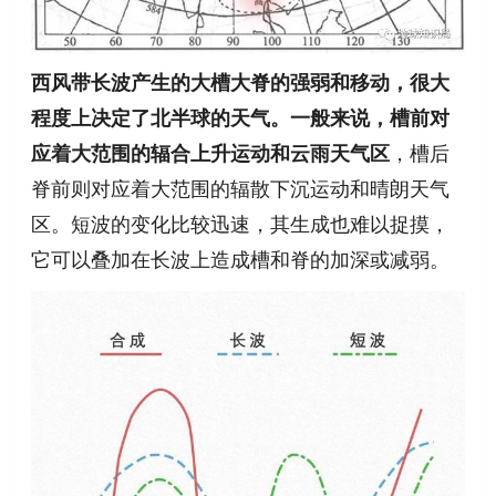
西风带长波
产生的大槽大脊的强弱和移动，很大
程度上决定了北半球的天气。一般来说，槽前对
应着大范围的辐合上升运动和云雨天气区
，槽后
脊前则对应着大范围的辐散下沉运动和晴朗天气
区。短波的变化比较迅速，其生成也难以捉摸，
它可以叠加在长波上造成槽和脊的加深或减弱。