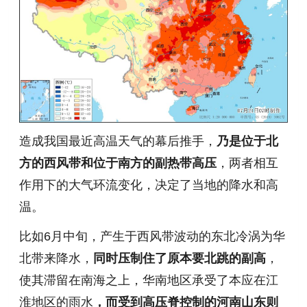
造成我国最近高温天气的幕后推手，
乃是位于北
方的西风带和位于南方的副热带高压
，两者相互
作用下的大气环流变化，决定了当地的降水和高
温。
比如6月中旬，产生于西风带波动的东北冷涡为华
北带来降水，
同时压制住了原本要北跳的副高
，
使其滞留在南海之上，华南地区承受了本应在江
淮地区的雨水
，而受到高压脊控制的河南山东则