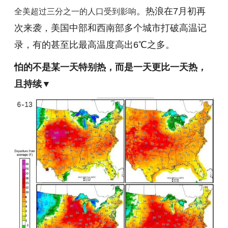
全美超过三分之一的人口受到影响
。热浪在7月初再
次来袭，美国中部和西南部多个城市打破高温记
录，有的甚至比最高温度高出6℃之多。
怕的不是某一天特别热，
而是一天更比一天热，
且持续▼