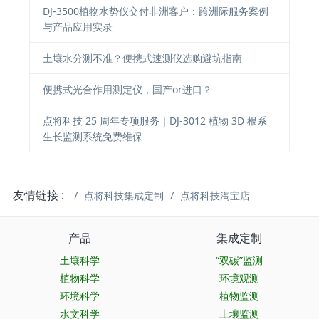
DJ-3500植物水势仪交付非洲客户：跨洲际服务案例
与产品应用实录
土壤水分测不准？便携式速测仪选购避坑指南
便携式光合作用测定仪，国产or进口？
点将科技 25 周年专项服务｜DJ-3012 植物 3D 根系
生长监测系统免费维保
友情链接 :
点将科技集成定制
点将科技淘宝店
产品
集成定制
土壤科学
“双碳”监测
植物科学
环境观测
环境科学
植物监测
水文科学
土壤监测