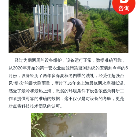
经过为期两周的设备维护，设备运行正常，数据准确可靠，
从2020年开始的第一套农业面源污染监测系统的安装到今年的6
月份，设备经历了两年多春夏秋冬四季的洗礼，经受住超强台
风“烟花“的最大降雨量，度过了35年来上海最低两次寒潮低温。
感受了最冷和最热上海，恶劣的环境条件下设备依然为科研工
作者提供可靠的准确的数据，这不仅仅是对设备的考验，更是
对点将科技技术团队的认可。