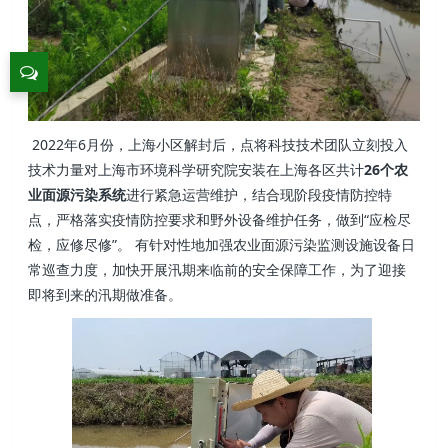
2022年6月份，上海小区解封后，点将科技技术团队立刻投入
技术力量对上海市环境科学研究院安装在上海各区共计
26个农
业面源污染系统
进行紧急运营维护，结合现阶段疫情防控特
点，严格落实疫情防控要求和野外设备维护任务，做到“应检尽
检，应修尽修”。 有针对性地加强农业面源污染监测设施设备日
常巡查力度，加快开展汛期来临前的安全保障工作，为了迎接
即将到来的汛期做准备。