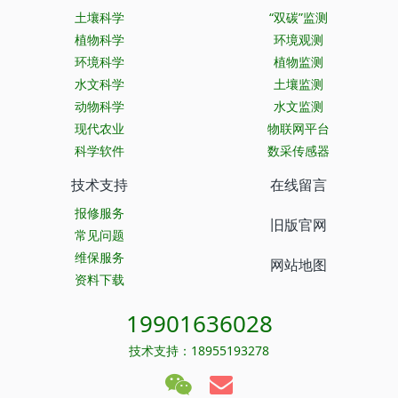
土壤科学
“双碳”监测
植物科学
环境观测
环境科学
植物监测
水文科学
土壤监测
动物科学
水文监测
现代农业
物联网平台
科学软件
数采传感器
技术支持
在线留言
报修服务
旧版官网
常见问题
维保服务
网站地图
资料下载
19901636028
技术支持：18955193278