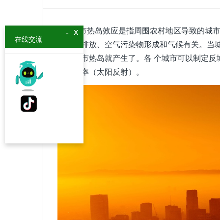
城市热岛效应是指周围农村地区导致的城市空
x
-
在线交流
体空气排放、空气污染物形成和气候有关。当城
时，城市热岛就产生了。各 个城市可以制定反城
高反照率（太阳反射）。