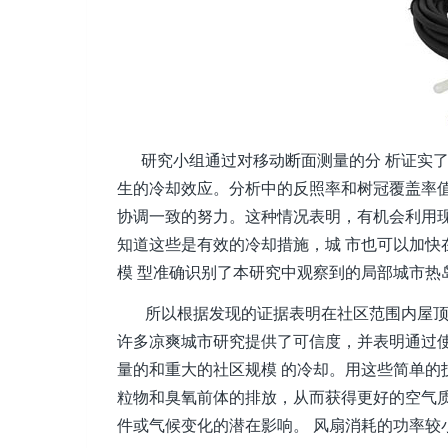
研究小组通过对移动断面测量的分 析证实了
生的冷却效应。分析中的反照率和树冠覆盖率
协调一致的努力。这种情况表明，有机会利用
知道这些是有效的冷却措施，城 市也可以加
模 型准确识别了本研究中观察到的局部城市热
所以根据发现的证据表明在社区范围内屋顶反
许多凉爽城市研究提供了可信度，并表明通过
量的和重大的社区规模 的冷却。用这些简单的
粒物和臭氧前体的排放，从而获得更好的空气
件或气候变化的潜在影响。 风扇消耗的功率较