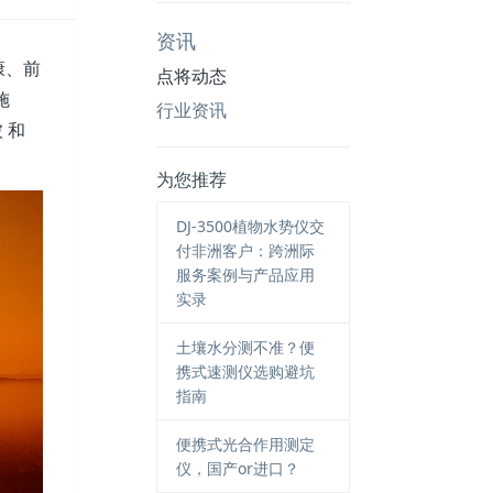
资讯
康、前
点将动态
施
行业资讯
 和
为您推荐
DJ-3500植物水势仪交
付非洲客户：跨洲际
服务案例与产品应用
实录
土壤水分测不准？便
携式速测仪选购避坑
指南
便携式光合作用测定
仪，国产or进口？