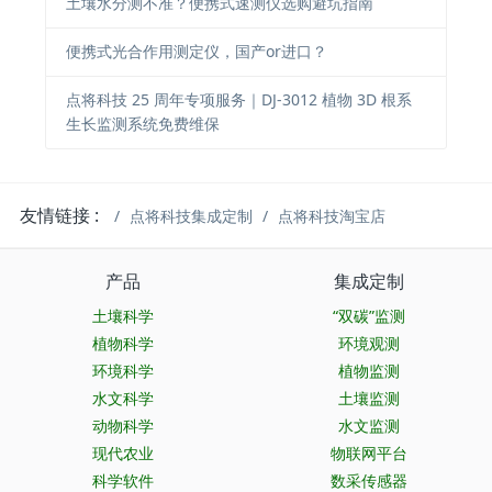
土壤水分测不准？便携式速测仪选购避坑指南
便携式光合作用测定仪，国产or进口？
点将科技 25 周年专项服务｜DJ-3012 植物 3D 根系
生长监测系统免费维保
友情链接 :
点将科技集成定制
点将科技淘宝店
产品
集成定制
土壤科学
“双碳”监测
植物科学
环境观测
环境科学
植物监测
水文科学
土壤监测
动物科学
水文监测
现代农业
物联网平台
科学软件
数采传感器