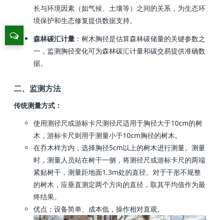
长与环境因素（如气候、土壤等）之间的关系，为生态环
境保护和生态修复提供数据支持。
森林碳汇计量
：树木胸径是估算森林碳储量的关键参数之
一，监测胸径变化可为森林碳汇计量和碳交易提供准确数
据。
二、监测方法
传统测量方式：
使用测径尺或游标卡尺测径尺适用于胸径大于10cm的树
木，游标卡尺则用于测量小于10cm胸径的树木。
在乔木样方内，选择胸径5cm以上的树木进行测量。测量
时，测量人员站在树干一侧，将测径尺或游标卡尺的两端
紧贴树干，测量距地面1.3m处的直径。对于干形不规整
的树木，应垂直测定两个方向的直径，取其平均值作为最
终结果。
优点：设备简单、成本低，操作相对直观。