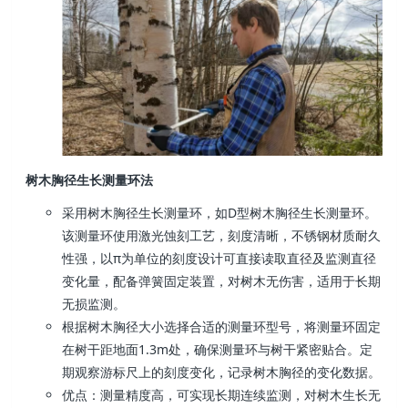
树木胸径生长测量环法
采用树木胸径生长测量环，如D型树木胸径生长测量环。
该测量环使用激光蚀刻工艺，刻度清晰，不锈钢材质耐久
性强，以π为单位的刻度设计可直接读取直径及监测直径
变化量，配备弹簧固定装置，对树木无伤害，适用于长期
无损监测。
根据树木胸径大小选择合适的测量环型号，将测量环固定
在树干距地面1.3m处，确保测量环与树干紧密贴合。定
期观察游标尺上的刻度变化，记录树木胸径的变化数据。
优点：测量精度高，可实现长期连续监测，对树木生长无