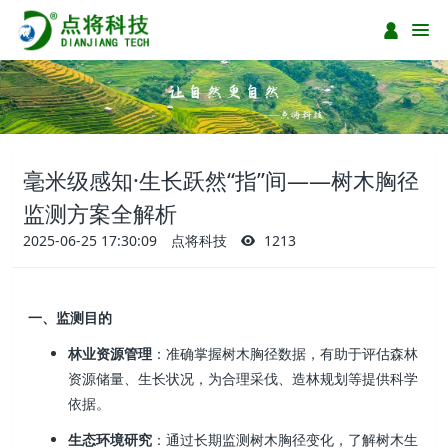
毫米级感知·生长跃然“指”间——树木胸径
监测方案全解析
2025-06-25 17:30:09
点将科技
1213
一、监测目的
林业资源管理
：准确掌握树木胸径数据，有助于评估森林
资源储量、生长状况，为合理采伐、造林规划等提供科学
依据。
生态环境研究
：通过长期监测树木胸径变化，了解树木生