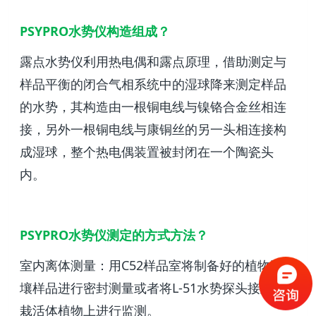
PSYPRO水势仪构造组成？
露点水势仪利用热电偶和露点原理，借助测定与
样品平衡的闭合气相系统中的湿球降来测定样品
的水势，其构造由一根铜电线与镍铬合金丝相连
接，另外一根铜电线与康铜丝的另一头相连接构
成湿球，整个热电偶装置被封闭在一个陶瓷头
内。
PSYPRO水势仪测定的方式方法？
室内离体测量：用C52样品室将制备好的植物和土
壤样品进行密封测量或者将L-51水势探头接到盆
栽活体植物上进行监测。