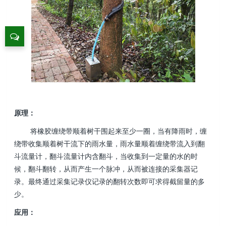
原理：
将橡胶缠绕带顺着树干围起来至少一圈，当有降雨时，缠
绕带收集顺着树干流下的雨水量，雨水量顺着缠绕带流入到翻
斗流量计，翻斗流量计内含翻斗，当收集到一定量的水的时
候，翻斗翻转，从而产生一个脉冲，从而被连接的采集器记
录。最终通过采集记录仪记录的翻转次数即可求得截留量的多
少。
应用：