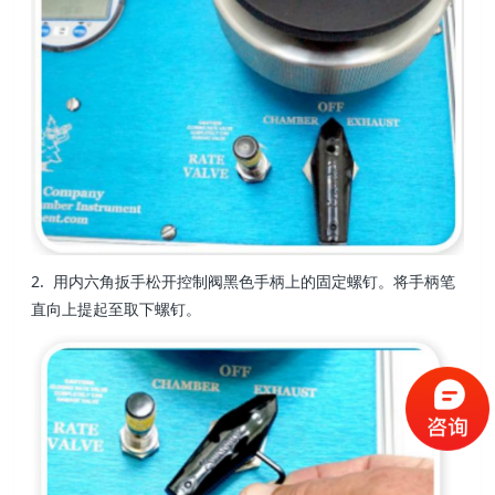
2. 用内六角扳手松开控制阀黑色手柄上的固
定螺钉。将手柄笔
直向上提起至取下螺钉。