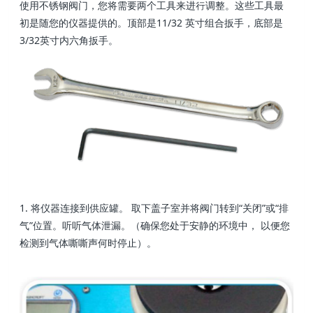
使用不锈钢阀门，您将需要两个工
具来进行调整。这些工具最
初是随您
的仪器提供的。顶部是11/32 英寸组
合扳手，底部是
3/32英寸内六角扳手。
1. 将仪器连接到供应罐。 取下盖子室并
将阀门转到“关闭”或“排
气”位置。
听听气体泄漏。
（确保您处于安静的环境中， 以便您
检测到气体嘶嘶声何时停止）。