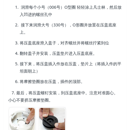
润滑每个小号（006号）
O型圈 轻轻涂上凡士林，
然后放
入凹进的螺丝孔中
接下来润滑大号（330号），
O形圈并放置在压盖底座
上。
将压盖底座滑入盖子，对齐螺丝并将螺丝拧紧到位
翻转盖子并安装，
压盖垫片进入压盖底座。
接下来，将压盖插入件放在压盖，
垫片上（将插入件的平
坦面朝上）
将摩擦垫圈放在压盖，
插件的顶部。
7. 最后，将压盖螺钉安装，
到压盖底座中。注意对准圆心。
小心不要挤压摩擦垫圈。