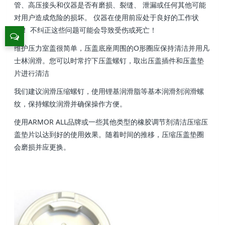
管、高压接头和仪器是否有磨损、裂缝、 泄漏或任何其他可能
对用户造成危险的损坏。 仪器在使用前应处于良好的工作状
态！ 不纠正这些问题可能会导致受伤或死亡！
维护压力室盖很简单，
压盖底座周围的O形圈应保持清洁并用
凡
士林润滑。您可以时常拧下压盖螺钉，
取出压盖插件和压盖垫
片进行清洁
我们建议润滑压缩螺钉，使用锂基润滑脂等基本润滑剂润滑螺
纹，保持螺纹润滑并确保操作方便。
使用ARMOR ALL品牌或一些其他类型的橡胶调节剂清洁压缩压
盖垫片以达到好的使用效果。随着时间的推移，压缩压盖垫圈
会磨损并应更换。