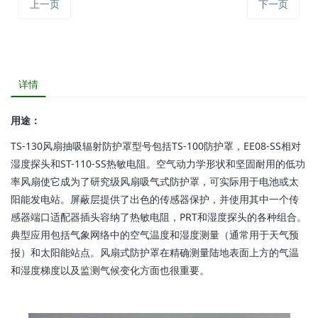
上一页
下一页
详情
用途：
TS-130风扇抽吸辐射防护罩型号包括TS-100防护罩，EE08-SS相对
湿度探头和ST-110-SS热敏电阻。空气动力学形状和坚固耐用的低功
率风扇使它成为了研究级风扇吸气式防护罩，可实际用于电池或太
阳能发电站。屏蔽层提供了出色的传感器保护，并使用其中一个传
感器端口适配器插头容纳了热敏电阻，PRT和湿度探头的各种组合。
典型应用包括气象网络中的空气温度和湿度测量（通常用于天气预
报）和太阳能站点。风扇式防护罩在精确测量陆地表面上方的气温
和湿度梯度以及监测气候变化方面也很重要。