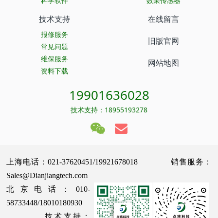
科学软件
数采传感器
技术支持
在线留言
报修服务
旧版官网
常见问题
维保服务
网站地图
资料下载
19901636028
技术支持：18955193278
上海电话：021-37620451/19921678018 销售服务：
Sales@Dianjiangtech.com
北京电话：010-
58733448/18010180930
技术支持：