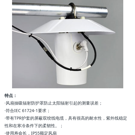
特点：
·风扇抽吸辐射防护罩防止太阳辐射引起的测量误差；
·符合IEC 61724-1要求；
·带有TPR护套的屏蔽双绞线电缆，具有很高的耐水性，紫外线稳定
性和在寒冷条件下的柔韧性。；
·使用寿命长，IP55额定风扇