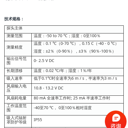
技术规格：
探头主体
测量范围
温度：-50 to 70 ℃；湿度：0至100％
温度：0.1 ℃（0-70 ℃），0.15 C（-40 - 0 ℃）
测量精度
湿度：±2％（0-90％），±3％（90％-100％）
输出信号范
0- 2.5 V DC
围
长期漂移
温度：0.02 ℃/年；湿度：1％/年
吸入速率
低于0.1℃时全速率为6 m / s，半速率为3 m / s
风扇输入电
10.8 - 13.2 V DC
压
风扇耗电量
80 mA 全速率工作时; 25 mA 半速率工作时
工作温度范
-40至70 ℃， 0至100％相对湿度
围
吸入式辐射
IP55
罩防护等级