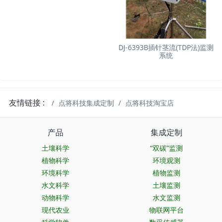
DJ-6393B插针茎流(TDP法)监测
系统
友情链接 :
点将科技集成定制
点将科技淘宝店
产品
集成定制
土壤科学
“双碳”监测
植物科学
环境观测
环境科学
植物监测
水文科学
土壤监测
动物科学
水文监测
现代农业
物联网平台