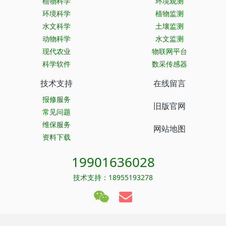
植物科学
环境观测
环境科学
植物监测
水文科学
土壤监测
动物科学
水文监测
现代农业
物联网平台
科学软件
数采传感器
技术支持
在线留言
报修服务
旧版官网
常见问题
维保服务
网站地图
资料下载
19901636028
技术支持：18955193278