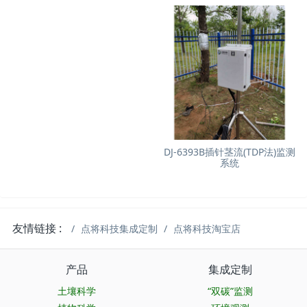
DJ-6393B插针茎流(TDP法)监测
系统
友情链接 :
点将科技集成定制
点将科技淘宝店
产品
集成定制
土壤科学
“双碳”监测