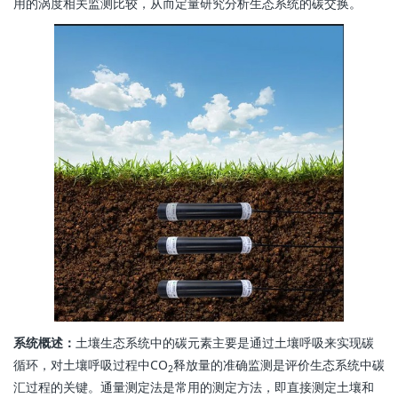
用的涡度相关监测比较，从而定量研究分析生态系统的碳交换。
系统概述：
土壤生态系统中的碳元素主要是通过土壤呼吸来实现碳
循环，对土壤呼吸过程中CO
释放量的准确监测是评价生态系统中碳
2
汇过程的关键。通量测定法是常用的测定方法，即直接测定土壤和