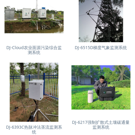
DJ-Cloud农业面源污染综合监
DJ-6515D梯度气象监测系统
测系统
DJ-6217强制扩散式土壤碳通量
DJ-6393C热脉冲法茎流监测系
监测系统
统