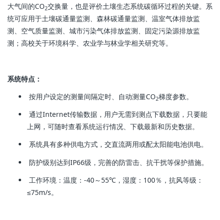
大气间的CO
交换量，也是评价土壤生态系统碳循环过程的关键。系
2
统可应用于土壤碳通量监测、森林碳通量监测、温室气体排放监
测、空气质量监测、城市污染气体排放监测、固定污染源排放监
测；高校关于环境科学、农业学与林业学相关研究等。
系统特点：
按用户设定的测量间隔定时、自动测量CO
梯度参数。
2
通过Internet传输数据，用户无需到测点下载数据，只要能
上网，可随时查看系统运行情况、下载最新和历史数据。
系统具有多种供电方式，交直流两用或配太阳能电池供电。
防护级别达到IP66级，完善的防雷击、抗干扰等保护措施。
工作环境：温度：-40～55℃，湿度：100％，抗风等级：
≤75m/s。