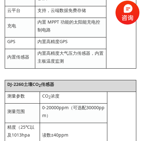
云平台
支持，云端数据免费存储
内置 MPPT 功能的太阳能充电控
充电
制电路
GPS
内置高精度GPS
内置高精度大气压力传感器，内置
内置传感器
主板温度监测
DJ-2260土壤CO
传感器
2
测量参数
CO
浓度
2
0-20000ppm（可选配30000pp
测量范围
m）
精度（25℃以
及1013hpa
读数±40ppm