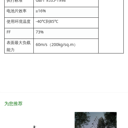
执行标准
GB/T 9535-1998
电池片效率
≥16%
使用环境温度
-40℃到85℃
FF
73%
表面最大负载
60m/s（200kg/sq.m）
能力
为您推荐