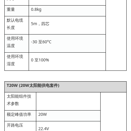
重量
0.8kg
默认电缆
5m，四芯
长度
使用环境
-30 至60°C
温度
使用环境
0 至100%
湿度
T20W (20W太阳能供电套件)
太阳能组件
技
术参数
额定峰值功率
20W
开路电压
22.4V