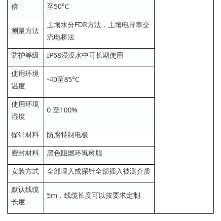
偿
至50°C
土壤水分FDR方法，土壤电导率交
测量方法
流电桥法
防护等级
IP68浸没水中可长期使用
使用环境
-40至85°C
温度
使用环境
0 至100%
湿度
探针材料
防腐特制电极
密封材料
黑色阻燃环氧树脂
安装方式
全部埋入或探针全部插入被测介质
默认线缆
5m，线缆长度可以按要求定制
长度