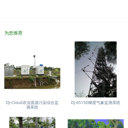
为您推荐
DJ-Cloud农业面源污染综合监
DJ-6515D梯度气象监测系统
测系统