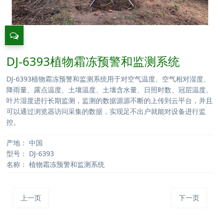
DJ-6393植物霜冻预警和监测系统
DJ-6393植物霜冻预警和监测系统用于对空气温度、空气相对湿度、
降雨量、露点温度、土壤温度、土壤含水量、日照时数、冠层温度、
叶片湿度进行长期监测，监测的数据源源不断的上传到云平台，并且
可以通过浏览器访问采集的数据，实现足不出户就能对设备进行监
控。
产地：
中国
型号：
DJ-6393
名称：
植物霜冻预警和监测系统
上一页
下一页