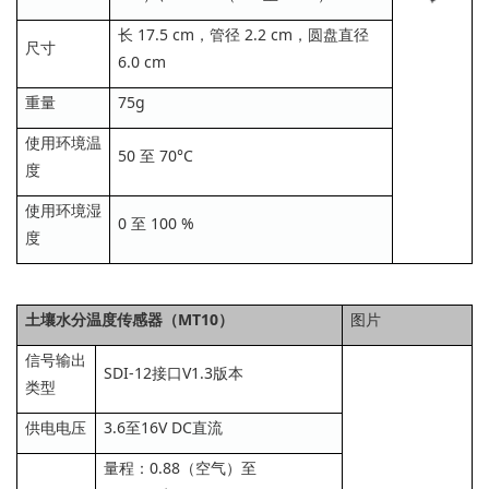
长 17.5 cm，管径 2.2 cm，圆盘直径
尺寸
6.0 cm
重量
75g
使用环境温
50 至 70°C
度
使用环境湿
0 至 100 %
度
土壤水分温度传感器（MT10）
图片
信号输出
SDI-12接口V1.3版本
类型
供电电压
3.6至16V DC直流
量程：0.88（空气）至