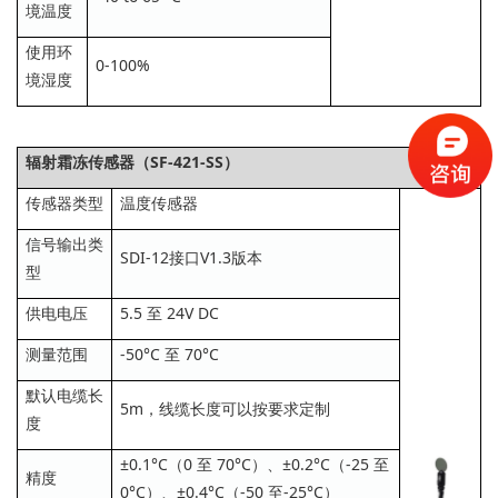
境温度
使用环
0-100%
境湿度
辐射霜冻传感器（SF-421-SS）
传感器类型
温度传感器
信号输出类
SDI-12接口V1.3版本
型
供电电压
5.5 至 24V DC
测量范围
-50°C 至 70°C
默认电缆长
5m，线缆长度可以按要求定制
度
±0.1°C（0 至 70°C）、±0.2°C（-25 至
精度
0°C）、±0.4°C（-50 至-25°C）