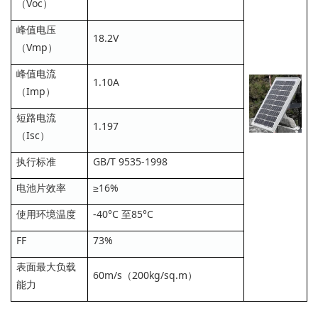
（Voc）
峰值电压
18.2V
（Vmp）
峰值电流
1.10A
（Imp）
短路电流
1.197
（Isc）
执行标准
GB/T 9535-1998
电池片效率
≥16%
使用环境温度
-40°C 至85°C
FF
73%
表面最大负载
60m/s（200kg/sq.m）
能力