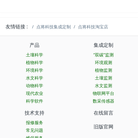
友情链接 :
点将科技集成定制
点将科技淘宝店
产品
集成定制
土壤科学
“双碳”监测
植物科学
环境观测
环境科学
植物监测
水文科学
土壤监测
动物科学
水文监测
现代农业
物联网平台
科学软件
数采传感器
技术支持
在线留言
报修服务
旧版官网
常见问题
维保服务