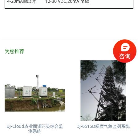
4-20mA输出时
12-30 VDC,20mA max
为您推荐
DJ-Cloud农业面源污染综合监
DJ-6515D梯度气象监测系统
测系统