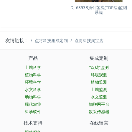
DJ-6393B插针茎流(TDP法)监测
系统
友情链接 :
点将科技集成定制
点将科技淘宝店
产品
集成定制
土壤科学
“双碳”监测
植物科学
环境观测
环境科学
植物监测
水文科学
土壤监测
动物科学
水文监测
现代农业
物联网平台
科学软件
数采传感器
技术支持
在线留言