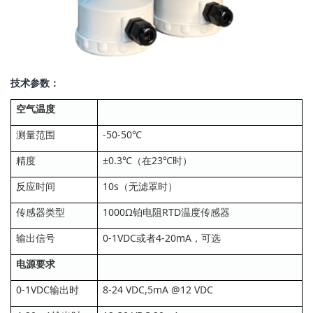
技术参数：
空气温度
测量范围
-50-50℃
精度
±0.3℃（在23℃时）
反应时间
10s（无滤罩时）
传感器类型
1000Ω铂电阻RTD温度传感器
输出信号
0-1VDC或者4-20mA，可选
电源要求
0-1VDC输出时
8-24 VDC,5mA @12 VDC