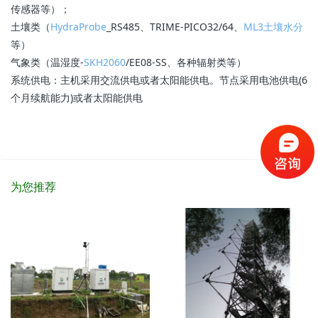
传感器等）；
土壤类（
HydraProbe
_RS485、TRIME-PICO32/64、
ML3土壤水分
等）
气象类（温湿度-
SKH2060
/EE08-SS、各种辐射类等）
系统供电：主机采用交流供电或者太阳能供电。节点采用电池供电(6
个月续航能力)或者太阳能供电
为您推荐