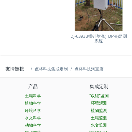
DJ-6393B插针茎流(TDP法)监测
系统
友情链接 :
点将科技集成定制
点将科技淘宝店
产品
集成定制
土壤科学
“双碳”监测
植物科学
环境观测
环境科学
植物监测
水文科学
土壤监测
动物科学
水文监测