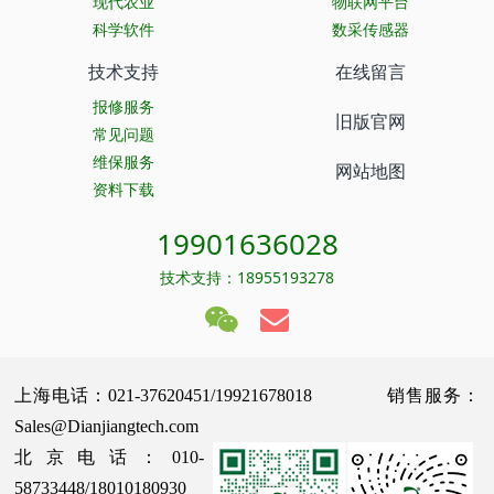
现代农业
物联网平台
科学软件
数采传感器
技术支持
在线留言
报修服务
旧版官网
常见问题
维保服务
网站地图
资料下载
19901636028
技术支持：18955193278
上海电话：021-37620451/19921678018 销售服务：
Sales@Dianjiangtech.com
北京电话：010-
58733448/18010180930