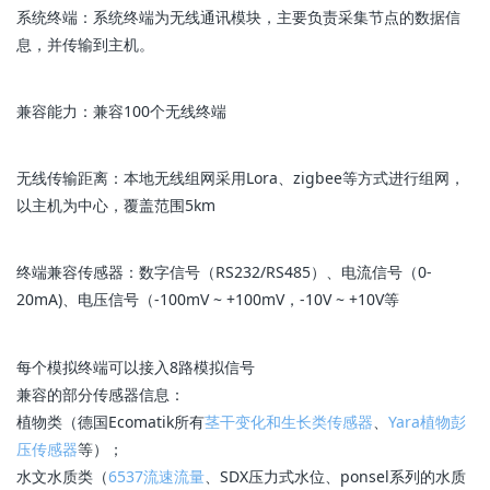
系统终端：系统终端为无线通讯模块，主要负责采集节点的数据信
息，并传输到主机。
兼容能力：兼容100个无线终端
无线传输距离：本地无线组网采用Lora、zigbee等方式进行组网，
以主机为中心，覆盖范围5km
终端兼容传感器：数字信号（RS232/RS485）、电流信号（0-
20mA)、电压信号（-100mV ~ +100mV，-10V ~ +10V等
每个模拟终端可以接入8路模拟信号
兼容的部分传感器信息：
植物类（德国Ecomatik所有
茎干变化和生长类传感器
、
Yara植物彭
压传感器
等）；
水文水质类（
6537流速流量
、SDX压力式水位、ponsel系列的水质