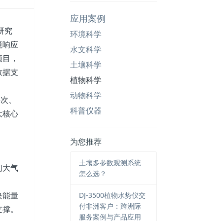
应用案例
研究
环境科学
境响应
水文科学
项目，
土壤科学
数据支
植物科学
动物科学
层次、
科普仪器
大核心
为您推荐
土壤多参数观测系统
间大气
怎么选？
块能量
DJ-3500植物水势仪交
付非洲客户：跨洲际
支撑。
服务案例与产品应用