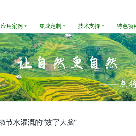
应用案例
集成定制
技术支持
特色项
椒节水灌溉的“数字大脑”