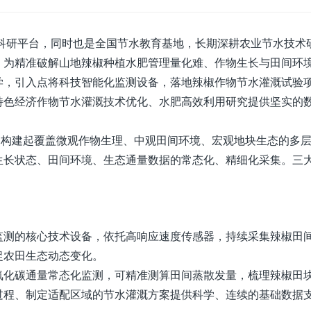
研平台，同时也是全国节水教育基地，长期深耕农业节水技术
。为精准破解山地辣椒种植水肥管理量化难、作物生长与田间环
学，引入点将科技智能化监测设备，落地辣椒作物节水灌溉试验
特色经济作物节水灌溉技术优化、水肥高效利用研究提供坚实的
构建起覆盖微观作物生理、中观田间环境、宏观地块生态的多
生长状态、田间环境、生态通量数据的常态化、精细化采集。三
测的核心技术设备，依托高响应速度传感器，持续采集辣椒田
捉农田生态动态变化。
氧化碳通量常态化监测，可精准测算田间蒸散发量，梳理辣椒田
过程、制定适配区域的节水灌溉方案提供科学、连续的基础数据