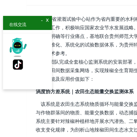
贵州省灌溉试验中心站作为省内重要的水利科
x
-
在线交流
与推广工作，积极响应国家农业节水发展战略
机制不明确等行业痛点，基地联合贵州师范大
搭建标准化、系统化的试验数据体系，为贵州
撑与技术参考。
项目团队完成全套核心监测系统的安装部署，
全方位田间数据采集网络，实现辣椒全生育期
系统功能及应用价值如下：
涡度协方差系统｜农田生态能量交换监测体系
该系统是农田生态系统物质循环与能量交换监
与作物群落间的物质、能量交换数据，动态捕
系统主要针对辣椒种植样地开展水汽潜热、二
收支变化规律，为剖析山地辣椒田间生态水文